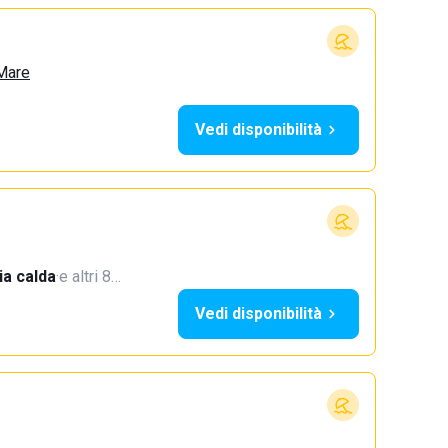
 Mare
Vedi disponibilità
a calda
·
e altri 8…
Vedi disponibilità