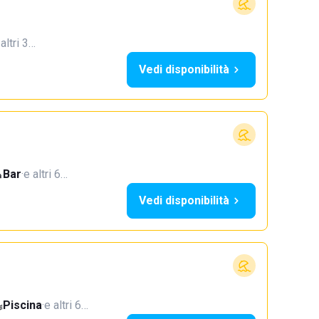
 altri 3…
Vedi disponibilità
Bar
·
e altri 6…
Vedi disponibilità
Piscina
·
e altri 6…