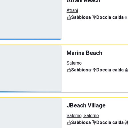
Atrani Beach
Atrani
Sabbiosa
·
Doccia calda
·
e
Marina Beach
Salerno
Sabbiosa
·
Doccia calda
·
JBeach Village
Salerno, Salerno
Sabbiosa
·
Doccia calda
·