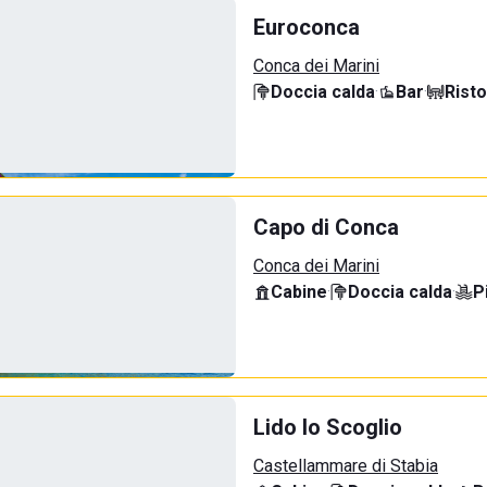
Euroconca
Conca dei Marini
Doccia calda
·
Bar
·
Rist
Capo di Conca
Conca dei Marini
Cabine
·
Doccia calda
·
P
Lido lo Scoglio
Castellammare di Stabia