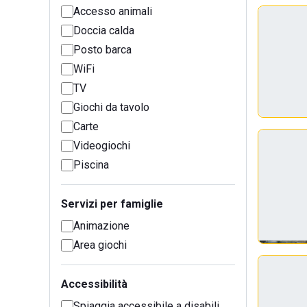
Accesso animali
Doccia calda
Posto barca
WiFi
TV
Giochi da tavolo
Carte
Videogiochi
Piscina
Servizi per famiglie
Animazione
Area giochi
Accessibilità
Spiaggia accessibile a disabili