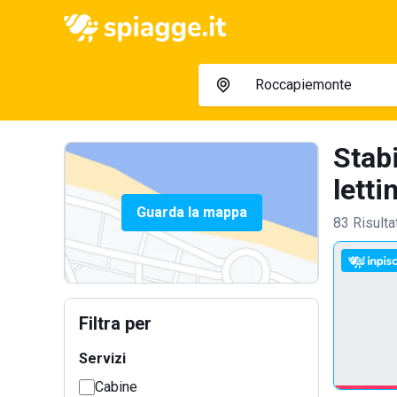
Stab
lettin
Guarda la mappa
83 Risulta
Filtra per
Servizi
Cabine