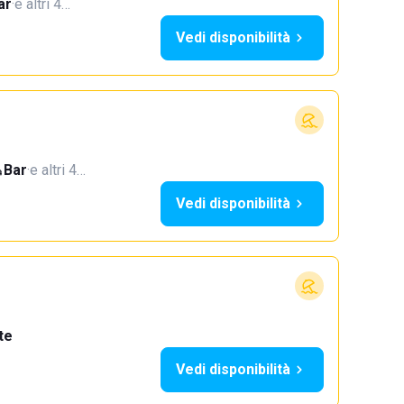
ar
·
e altri 4…
Vedi disponibilità
Bar
·
e altri 4…
Vedi disponibilità
te
Vedi disponibilità