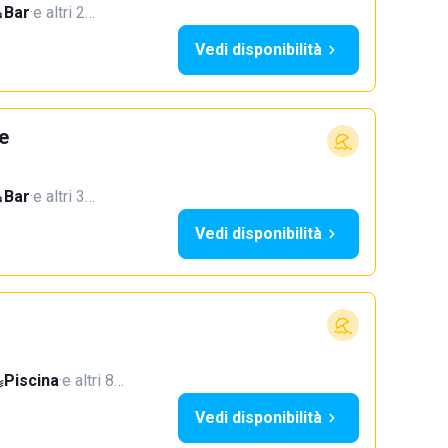
Bar
·
e altri 2…
Vedi disponibilità
e
Bar
·
e altri 3…
Vedi disponibilità
Piscina
·
e altri 8…
Vedi disponibilità