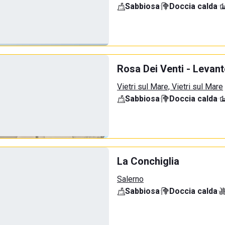
Sabbiosa
·
Doccia calda
·
Rosa Dei Venti - Levant
Vietri sul Mare, Vietri sul Mare
Sabbiosa
·
Doccia calda
·
La Conchiglia
Salerno
Sabbiosa
·
Doccia calda
·