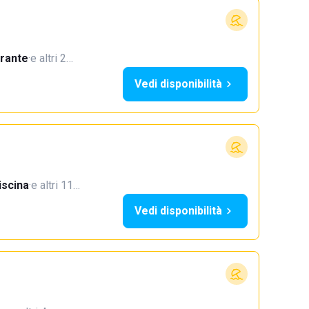
orante
·
e altri 2…
Vedi disponibilità
iscina
·
e altri 11…
Vedi disponibilità