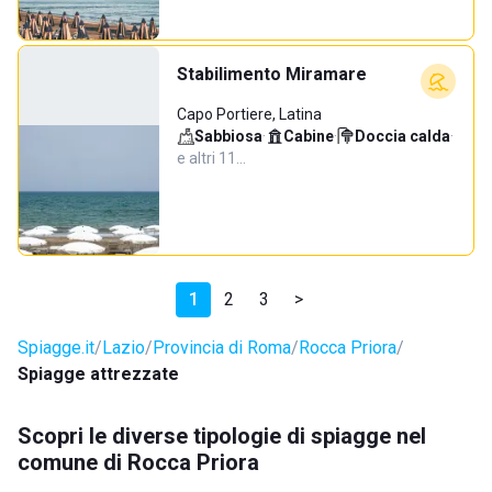
Stabilimento Miramare
Capo Portiere, Latina
Sabbiosa
·
Cabine
·
Doccia calda
·
e altri 11…
1
2
3
>
Spiagge.it
Lazio
Provincia di Roma
Rocca Priora
Spiagge attrezzate
Scopri le diverse tipologie di spiagge nel
comune di Rocca Priora