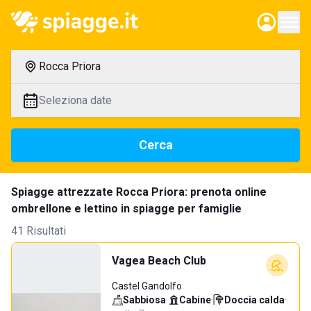
Rocca Priora
Seleziona date
Cerca
Spiagge attrezzate Rocca Priora: prenota online
ombrellone e lettino in spiagge per famiglie
41 Risultati
Vagea Beach Club
Castel Gandolfo
Sabbiosa
·
Cabine
·
Doccia calda
·