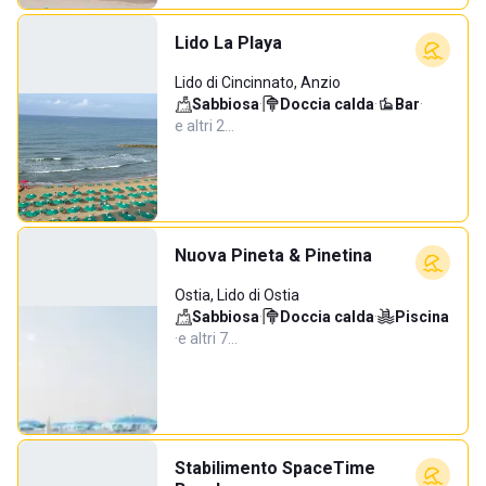
Lido La Playa
Lido di Cincinnato, Anzio
Sabbiosa
·
Doccia calda
·
Bar
·
e altri 2…
Nuova Pineta & Pinetina
Ostia, Lido di Ostia
Sabbiosa
·
Doccia calda
·
Piscina
·
e altri 7…
Stabilimento SpaceTime