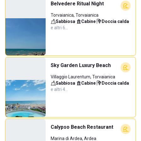
Belvedere Ritual Night
Torvaianica, Torvaianica
Sabbiosa
·
Cabine
·
Doccia calda
·
e altri 6…
Sky Garden Luxury Beach
Villaggio Laurentum, Torvaianica
Sabbiosa
·
Cabine
·
Doccia calda
·
e altri 4…
Calypso Beach Restaurant
Marina di Ardea, Ardea