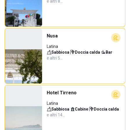
e altri 8…
Nusa
Latina
Sabbiosa
·
Doccia calda
·
Bar
·
e altri 5…
Hotel Tirreno
Latina
Sabbiosa
·
Cabine
·
Doccia calda
·
e altri 14…