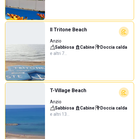
Il Tritone Beach
Anzio
Sabbiosa
·
Cabine
·
Doccia calda
·
e altri 7…
T-Village Beach
Anzio
Sabbiosa
·
Cabine
·
Doccia calda
·
e altri 13…