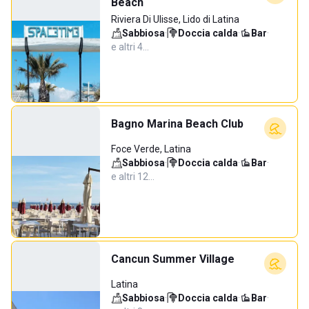
Beach
Riviera Di Ulisse, Lido di Latina
Sabbiosa
·
Doccia calda
·
Bar
·
e altri 4…
Bagno Marina Beach Club
Foce Verde, Latina
Sabbiosa
·
Doccia calda
·
Bar
·
e altri 12…
Cancun Summer Village
Latina
Sabbiosa
·
Doccia calda
·
Bar
·