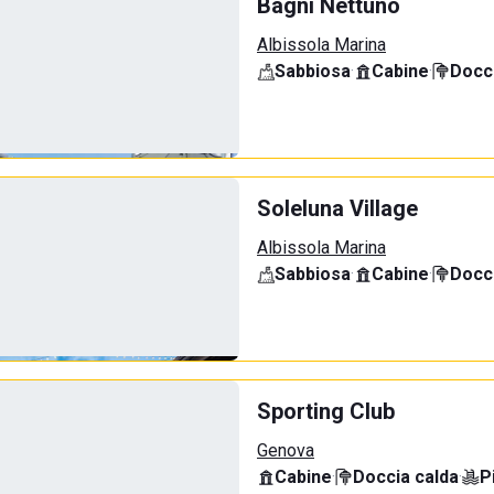
Bagni Nettuno
Albissola Marina
Sabbiosa
·
Cabine
·
Docci
Soleluna Village
Albissola Marina
Sabbiosa
·
Cabine
·
Docci
Sporting Club
Genova
Cabine
·
Doccia calda
·
P