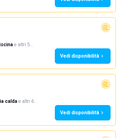
iscina
·
e altri 5…
Vedi disponibilità
a calda
·
e altri 6…
Vedi disponibilità