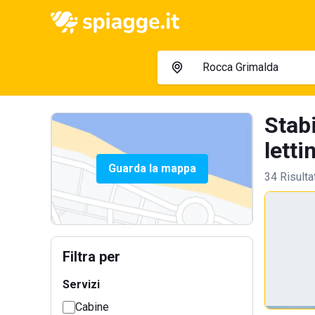
Stab
lettin
Guarda la mappa
34 Risulta
Filtra per
Servizi
Cabine