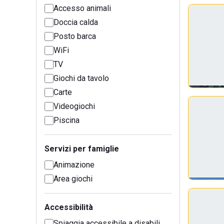
Accesso animali
Doccia calda
Posto barca
WiFi
TV
Giochi da tavolo
Carte
Videogiochi
Piscina
Servizi per famiglie
Animazione
Area giochi
Accessibilità
Spiaggia accessibile a disabili