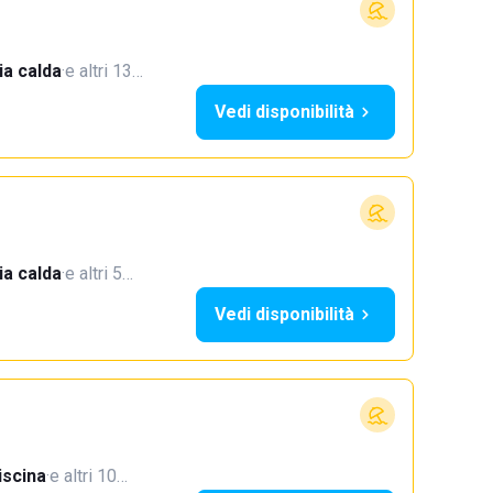
a calda
·
e altri 13…
Vedi disponibilità
a calda
·
e altri 5…
Vedi disponibilità
iscina
·
e altri 10…