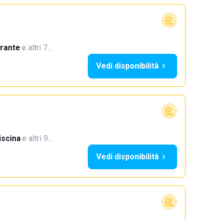
orante
·
e altri 7…
Vedi disponibilità
iscina
·
e altri 9…
Vedi disponibilità