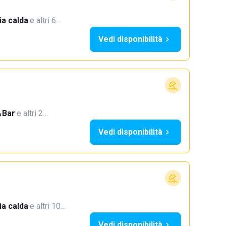
a calda
·
e altri 6…
Vedi disponibilità
Bar
·
e altri 2…
Vedi disponibilità
a calda
·
e altri 10…
Vedi disponibilità