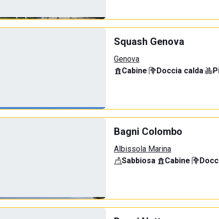
Squash Genova
Genova
Cabine
·
Doccia calda
·
P
Bagni Colombo
Albissola Marina
Sabbiosa
·
Cabine
·
Docci