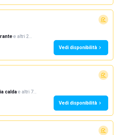
orante
·
e altri 2…
Vedi disponibilità
a calda
·
e altri 7…
Vedi disponibilità