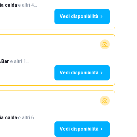
a calda
·
e altri 4…
Vedi disponibilità
Bar
·
e altri 1…
Vedi disponibilità
a calda
·
e altri 6…
Vedi disponibilità