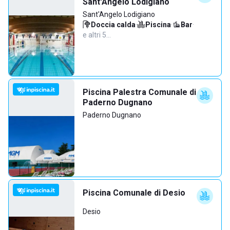
Sant'Angelo Lodigiano
Sant'Angelo Lodigiano
Doccia calda
·
Piscina
·
Bar
·
e altri 5…
Piscina Palestra Comunale di
Paderno Dugnano
Paderno Dugnano
Piscina Comunale di Desio
Desio