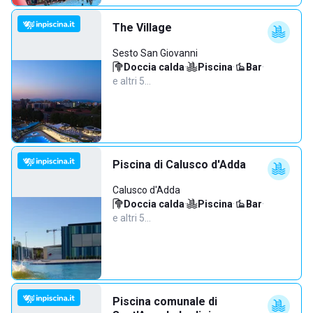
The Village
Sesto San Giovanni
Doccia calda
·
Piscina
·
Bar
·
e altri 5…
Piscina di Calusco d'Adda
Calusco d'Adda
Doccia calda
·
Piscina
·
Bar
·
e altri 5…
Piscina comunale di