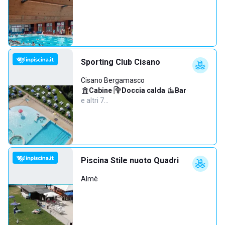
Sporting Club Cisano
Cisano Bergamasco
Cabine
·
Doccia calda
·
Bar
·
e altri 7…
Piscina Stile nuoto Quadri
Almè