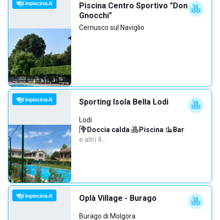
Piscina Centro Sportivo "Don
Gnocchi"
Cernusco sul Naviglio
Sporting Isola Bella Lodi
Lodi
Doccia calda
·
Piscina
·
Bar
·
e altri 4…
Oplà Village - Burago
Burago di Molgora