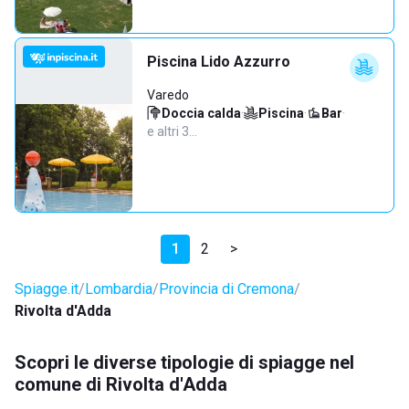
Piscina Lido Azzurro
Varedo
Doccia calda
·
Piscina
·
Bar
·
e altri 3…
1
2
>
Spiagge.it
Lombardia
Provincia di Cremona
Rivolta d'Adda
Scopri le diverse tipologie di spiagge nel
comune di Rivolta d'Adda