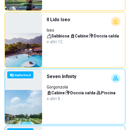
Il Lido Iseo
Iseo
Sabbiosa
·
Cabine
·
Doccia calda
·
e altri 12…
Seven Infinity
Gorgonzola
Cabine
·
Doccia calda
·
Piscina
·
e altri 8…