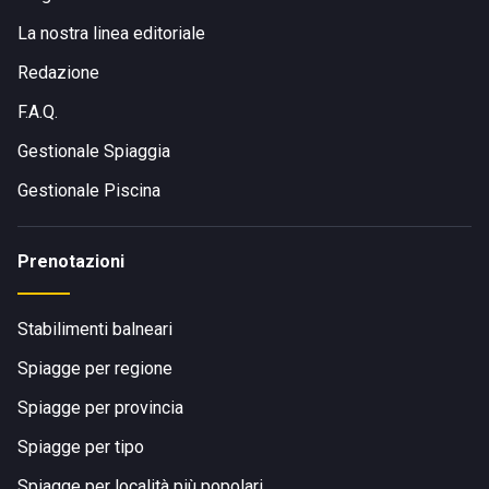
La nostra linea editoriale
Redazione
F.A.Q.
Gestionale Spiaggia
Gestionale Piscina
Prenotazioni
Stabilimenti balneari
Spiagge per regione
Spiagge per provincia
Spiagge per tipo
Spiagge per località più popolari