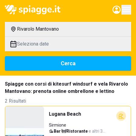
Rivarolo Mantovano
Seleziona date
Cerca
Spiagge con corsi di kitesurf windsurf e vela Rivarolo
Mantovano: prenota online ombrellone e lettino
2 Risultati
Lugana Beach
Sirmione
Bar
·
Ristorante
·
e altri 3…