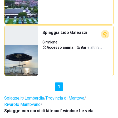
Spiaggia Lido Galeazzi
Sirmione
Accesso animali
·
Bar
·
e altri 8…
1
Spiagge.it
Lombardia
Provincia di Mantova
Rivarolo Mantovano
Spiagge con corsi di kitesurf windsurf e vela