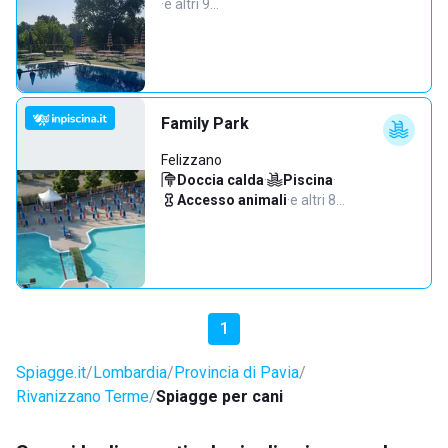
·
e altri 9…
Family Park
Felizzano
Doccia calda
·
Piscina
·
Accesso animali
·
e altri 8…
1
Spiagge.it
Lombardia
Provincia di Pavia
Rivanizzano Terme
Spiagge per cani