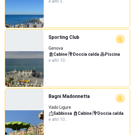
e altri 5…
Sporting Club
Genova
Cabine
·
Doccia calda
·
Piscina
·
e altri 10…
Bagni Madonnetta
Vado Ligure
Sabbiosa
·
Cabine
·
Doccia calda
·
e altri 10…