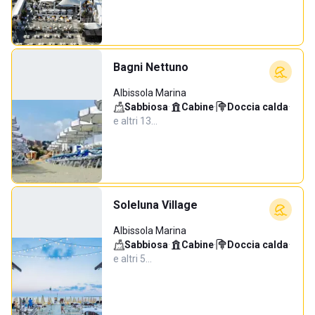
Bagni Nettuno
Albissola Marina
Sabbiosa
·
Cabine
·
Doccia calda
·
e altri 13…
Soleluna Village
Albissola Marina
Sabbiosa
·
Cabine
·
Doccia calda
·
e altri 5…