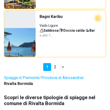
Bagni Karibu
Vado Ligure
Sabbiosa
·
Doccia calda
·
Bar
·
e altri 1…
1
2
>
Spiagge.it
Piemonte
Provincia di Alessandria
Rivalta Bormida
Scopri le diverse tipologie di spiagge nel
comune di Rivalta Bormida