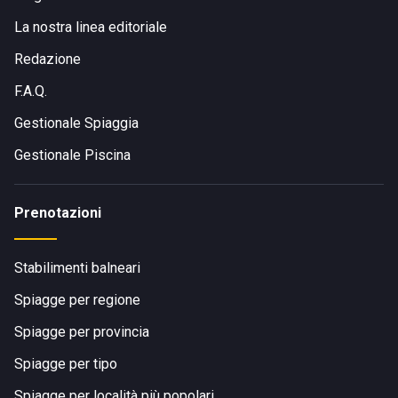
La nostra linea editoriale
Redazione
F.A.Q.
Gestionale Spiaggia
Gestionale Piscina
Prenotazioni
Stabilimenti balneari
Spiagge per regione
Spiagge per provincia
Spiagge per tipo
Spiagge per località più popolari