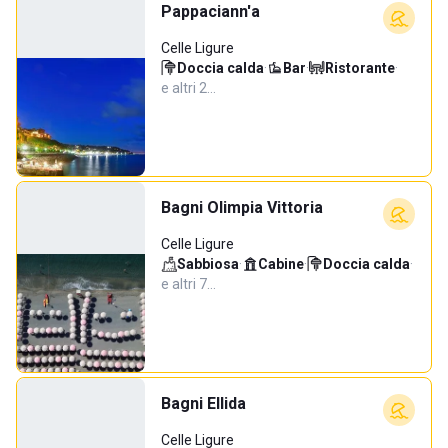
Pappaciann'a
Celle Ligure
Doccia calda
·
Bar
·
Ristorante
·
e altri 2…
Bagni Olimpia Vittoria
Celle Ligure
Sabbiosa
·
Cabine
·
Doccia calda
·
e altri 7…
Bagni Ellida
Celle Ligure