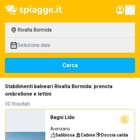
Rivalta Bormida
Seleziona date
Cerca
Stabilimenti balneari Rivalta Bormida: prenota
ombrellone e lettini
30 Risultati
Bagni Lido
Arenzano
Sabbiosa
·
Cabine
·
Doccia calda
·