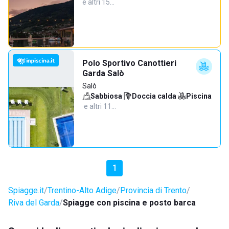
e altri 15…
Polo Sportivo Canottieri
Garda Salò
Salò
Sabbiosa
·
Doccia calda
·
Piscina
·
e altri 11…
1
Spiagge.it
Trentino-Alto Adige
Provincia di Trento
Riva del Garda
Spiagge con piscina e posto barca