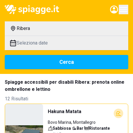
Ribera
Seleziona date
Cerca
Spiagge accessibili per disabili Ribera: prenota online
ombrellone e lettino
12 Risultati
Hakuna Matata
Bovo Marina, Montallegro
Sabbiosa
·
Bar
·
Ristorante
·