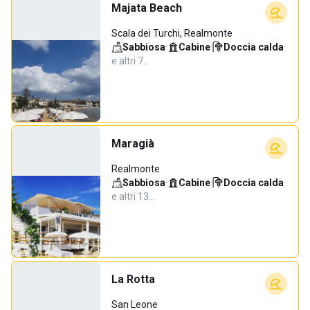
Majata Beach
Scala dei Turchi, Realmonte
Sabbiosa
·
Cabine
·
Doccia calda
·
e altri 7…
Maragià
Realmonte
Sabbiosa
·
Cabine
·
Doccia calda
·
e altri 13…
La Rotta
San Leone