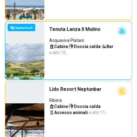
Tenuta Lanza Il Mulino
Acquaviva Platani
Cabine
·
Doccia calda
·
Bar
·
e altri 10…
Lido Resort Neptunbar
Ribera
Cabine
·
Doccia calda
·
Accesso animali
·
e altri 11…