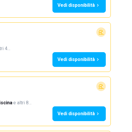
Vedi disponibilità
tri 4…
Vedi disponibilità
iscina
·
e altri 8…
Vedi disponibilità