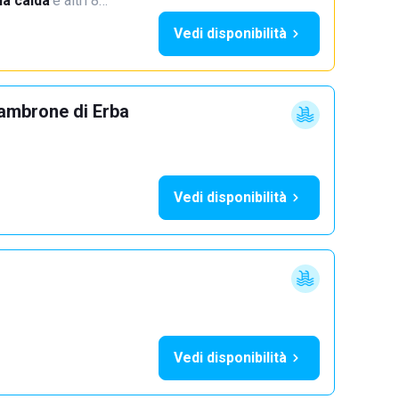
a calda
·
e altri 8…
Vedi disponibilità
ambrone di Erba
Vedi disponibilità
Vedi disponibilità