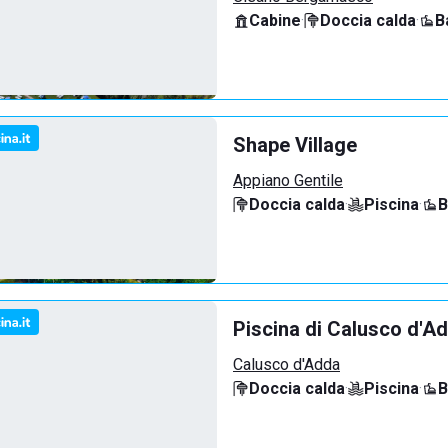
Cabine
·
Doccia calda
·
B
Shape Village
Appiano Gentile
Doccia calda
·
Piscina
·
B
Piscina di Calusco d'A
Calusco d'Adda
Doccia calda
·
Piscina
·
B