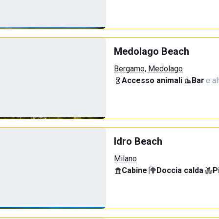
Medolago Beach
Bergamo, Medolago
Accesso animali
·
Bar
·
e al
Idro Beach
Milano
Cabine
·
Doccia calda
·
P