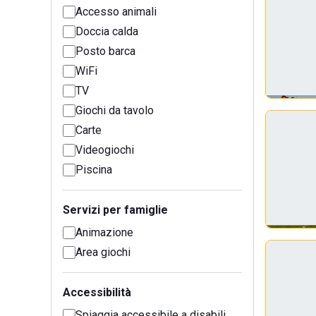
Accesso animali
Doccia calda
Posto barca
WiFi
TV
Giochi da tavolo
Carte
Videogiochi
Piscina
Servizi per famiglie
Animazione
Area giochi
Accessibilità
Spiaggia accessibile a disabili