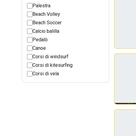
Palestra
Beach Volley
Beach Soccer
Calcio balilla
Pedalò
Canoe
Corsi di windsurf
Corsi di kitesurfing
Corsi di vela