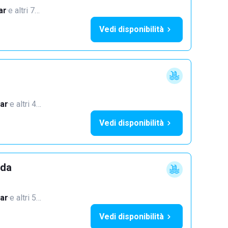
ar
·
e altri 7…
Vedi disponibilità
ar
·
e altri 4…
Vedi disponibilità
dda
ar
·
e altri 5…
Vedi disponibilità