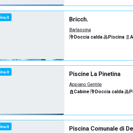
Bricch.
Barlassina
Doccia calda
·
Piscina
·
A
Piscine La Pinetina
Appiano Gentile
Cabine
·
Doccia calda
·
P
Piscina Comunale di De