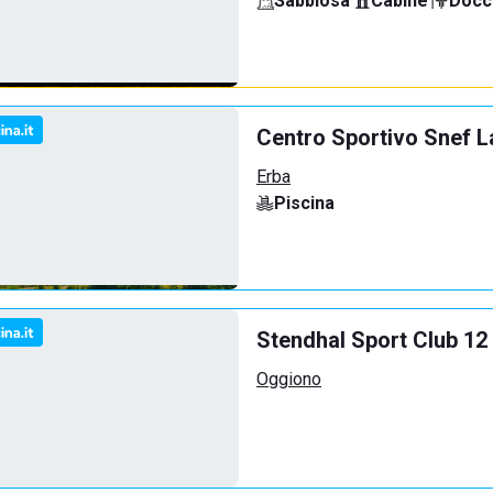
Sabbiosa
·
Cabine
·
Docci
Centro Sportivo Snef L
Erba
Piscina
Stendhal Sport Club 12
Oggiono