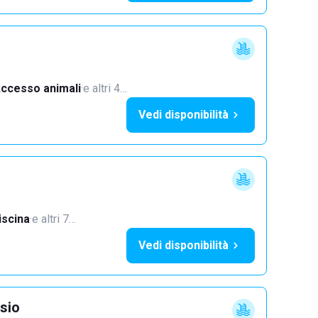
ccesso animali
·
e altri 4…
Vedi disponibilità
iscina
·
e altri 7…
Vedi disponibilità
sio