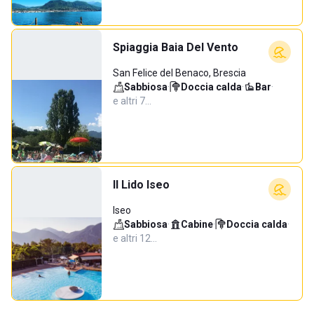
Spiaggia Baia Del Vento
San Felice del Benaco, Brescia
Sabbiosa
·
Doccia calda
·
Bar
·
e altri 7…
Il Lido Iseo
Iseo
Sabbiosa
·
Cabine
·
Doccia calda
·
e altri 12…