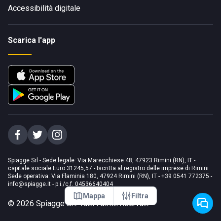
Accessibilità digitale
Scarica l'app
Spiagge Srl - Sede legale: Via Marecchiese 48, 47923 Rimini (RN), IT -
capitale sociale Euro 31245,57 - Iscritta al registro delle imprese di Rimini
Sede operativa: Via Flaminia 180, 47924 Rimini (RN), IT
-
+39 0541 772375
-
info@spiagge.it
- p.i./c.f. 04536640404
Mappa
Filtra
©
2026
Spiagge Srl. Tutti i diritti riservati.