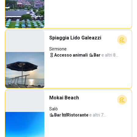
Spiaggia Lido Galeazzi
Sirmione
Accesso animali
·
Bar
·
e altri 8…
Mokai Beach
Salò
Bar
·
Ristorante
·
e altri 7…