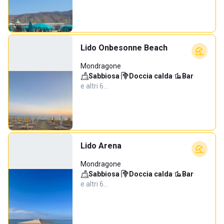
Lido Onbesonne Beach
Mondragone
Sabbiosa
·
Doccia calda
·
Bar
·
e altri 6…
Lido Arena
Mondragone
Sabbiosa
·
Doccia calda
·
Bar
·
e altri 6…