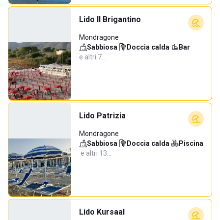
Lido Il Brigantino
Mondragone
Sabbiosa
·
Doccia calda
·
Bar
·
e altri 7…
Lido Patrizia
Mondragone
Sabbiosa
·
Doccia calda
·
Piscina
·
e altri 13…
Lido Kursaal