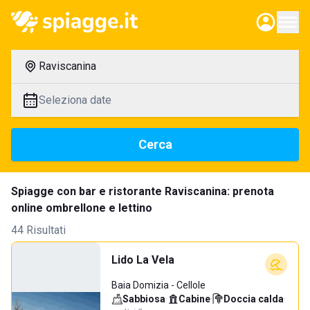
Raviscanina
Seleziona date
Cerca
Spiagge con bar e ristorante Raviscanina: prenota
online ombrellone e lettino
44 Risultati
Lido La Vela
Baia Domizia - Cellole
Sabbiosa
·
Cabine
·
Doccia calda
·