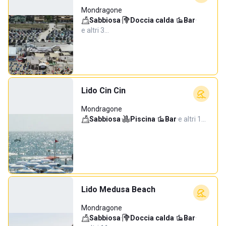
Mondragone
Sabbiosa
·
Doccia calda
·
Bar
·
e altri 3…
Lido Cin Cin
Mondragone
Sabbiosa
·
Piscina
·
Bar
·
e altri 1…
Lido Medusa Beach
Mondragone
Sabbiosa
·
Doccia calda
·
Bar
·