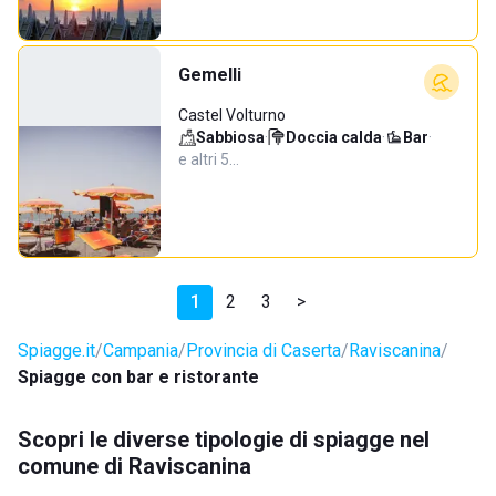
Gemelli
Castel Volturno
Sabbiosa
·
Doccia calda
·
Bar
·
e altri 5…
1
2
3
>
Spiagge.it
Campania
Provincia di Caserta
Raviscanina
Spiagge con bar e ristorante
Scopri le diverse tipologie di spiagge nel
comune di Raviscanina