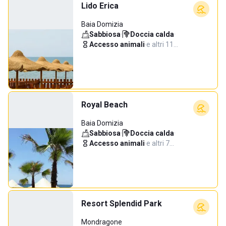
Lido Erica
Baia Domizia
Sabbiosa
·
Doccia calda
·
Accesso animali
·
e altri 11…
Royal Beach
Baia Domizia
Sabbiosa
·
Doccia calda
·
Accesso animali
·
e altri 7…
Resort Splendid Park
Mondragone