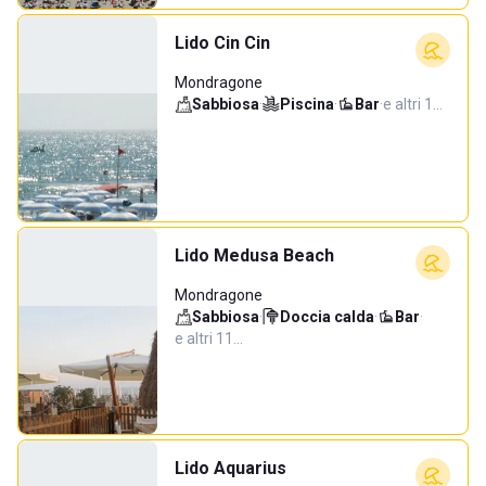
Lido Cin Cin
Mondragone
Sabbiosa
·
Piscina
·
Bar
·
e altri 1…
Lido Medusa Beach
Mondragone
Sabbiosa
·
Doccia calda
·
Bar
·
e altri 11…
Lido Aquarius