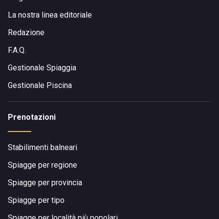
La nostra linea editoriale
Redazione
F.A.Q.
Gestionale Spiaggia
Gestionale Piscina
Prenotazioni
Stabilimenti balneari
Spiagge per regione
Spiagge per provincia
Spiagge per tipo
Spiagge per località più popolari