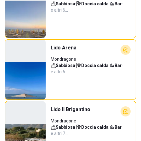
Sabbiosa
·
Doccia calda
·
Bar
·
e altri 6…
Lido Arena
Mondragone
Sabbiosa
·
Doccia calda
·
Bar
·
e altri 6…
Lido Il Brigantino
Mondragone
Sabbiosa
·
Doccia calda
·
Bar
·
e altri 7…