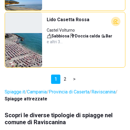
Lido Casetta Rossa
Castel Volturno
Sabbiosa
·
Doccia calda
·
Bar
·
e altri 3…
1
2
>
Spiagge.it
Campania
Provincia di Caserta
Raviscanina
Spiagge attrezzate
Scopri le diverse tipologie di spiagge nel
comune di Raviscanina