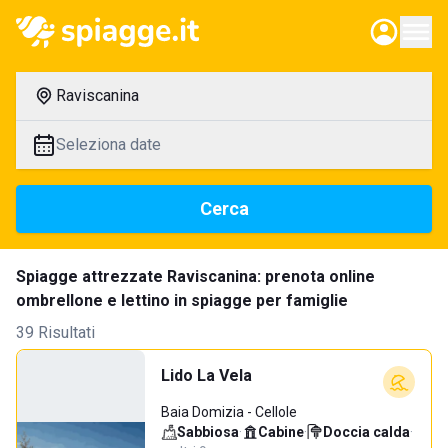
Raviscanina
Seleziona date
Cerca
Spiagge attrezzate Raviscanina: prenota online
ombrellone e lettino in spiagge per famiglie
39 Risultati
Lido La Vela
Baia Domizia - Cellole
Sabbiosa
·
Cabine
·
Doccia calda
·