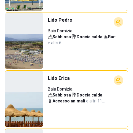
Lido Pedro
Baia Domizia
Sabbiosa
·
Doccia calda
·
Bar
·
e altri 6…
Lido Erica
Baia Domizia
Sabbiosa
·
Doccia calda
·
Accesso animali
·
e altri 11…