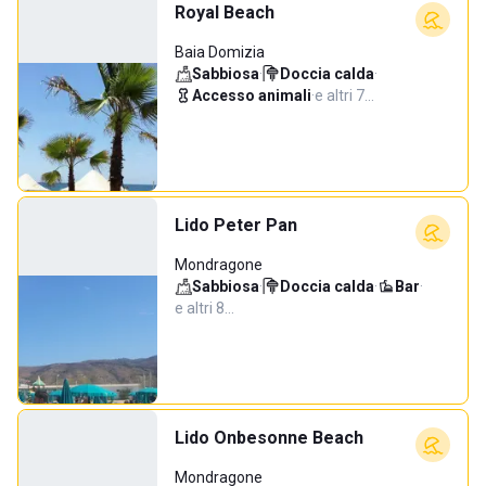
Royal Beach
Baia Domizia
Sabbiosa
·
Doccia calda
·
Accesso animali
·
e altri 7…
Lido Peter Pan
Mondragone
Sabbiosa
·
Doccia calda
·
Bar
·
e altri 8…
Lido Onbesonne Beach
Mondragone