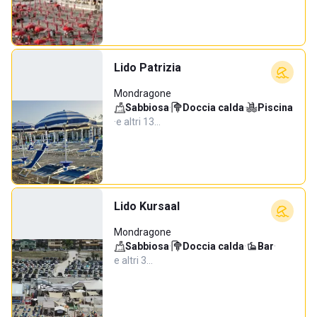
Lido Patrizia
Mondragone
Sabbiosa
·
Doccia calda
·
Piscina
·
e altri 13…
Lido Kursaal
Mondragone
Sabbiosa
·
Doccia calda
·
Bar
·
e altri 3…