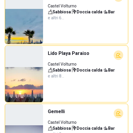
Castel Volturno
Sabbiosa
·
Doccia calda
·
Bar
·
e altri 6…
Lido Playa Paraiso
Castel Volturno
Sabbiosa
·
Doccia calda
·
Bar
·
e altri 8…
Gemelli
Castel Volturno
Sabbiosa
·
Doccia calda
·
Bar
·