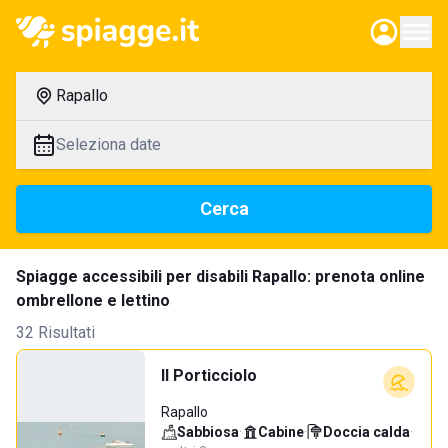
Rapallo
Seleziona date
Cerca
Spiagge accessibili per disabili Rapallo: prenota online
ombrellone e lettino
32 Risultati
Il Porticciolo
Rapallo
Sabbiosa
·
Cabine
·
Doccia calda
·