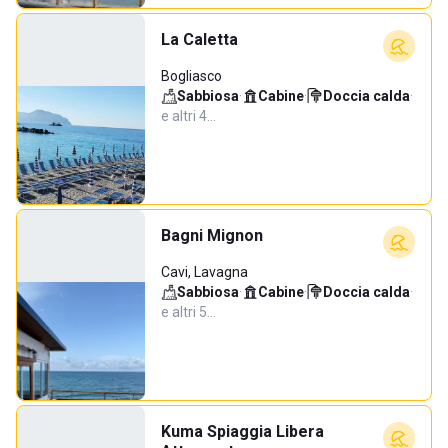
La Caletta
Bogliasco
Sabbiosa
·
Cabine
·
Doccia calda
·
e altri 4…
Bagni Mignon
Cavi, Lavagna
Sabbiosa
·
Cabine
·
Doccia calda
·
e altri 5…
Kuma Spiaggia Libera