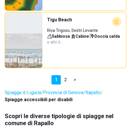
Tigu Beach
Riva Trigoso, Sestri Levante
Sabbiosa
·
Cabine
·
Doccia calda
·
e altri 6…
1
2
>
Spiagge.it
Liguria
Provincia di Genova
Rapallo
Spiagge accessibili per disabili
Scopri le diverse tipologie di spiagge nel
comune di Rapallo