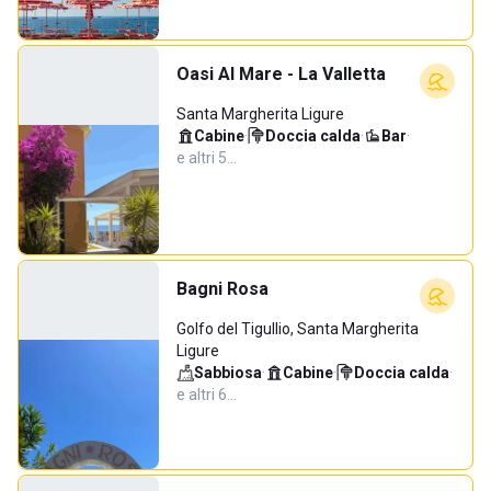
Oasi Al Mare - La Valletta
Santa Margherita Ligure
Cabine
·
Doccia calda
·
Bar
·
e altri 5…
Bagni Rosa
Golfo del Tigullio, Santa Margherita
Ligure
Sabbiosa
·
Cabine
·
Doccia calda
·
e altri 6…