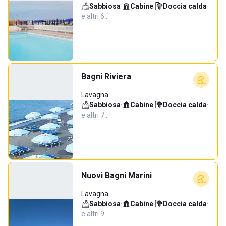
Sabbiosa
·
Cabine
·
Doccia calda
·
e altri 6…
Bagni Riviera
Lavagna
Sabbiosa
·
Cabine
·
Doccia calda
·
e altri 7…
Nuovi Bagni Marini
Lavagna
Sabbiosa
·
Cabine
·
Doccia calda
·
e altri 9…