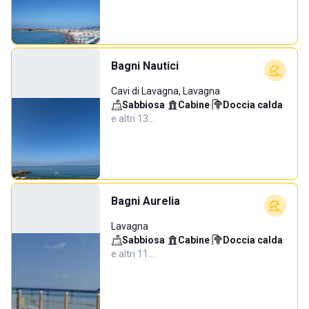
Bagni Nautici
Cavi di Lavagna, Lavagna
Sabbiosa
·
Cabine
·
Doccia calda
·
e altri 13…
Bagni Aurelia
Lavagna
Sabbiosa
·
Cabine
·
Doccia calda
·
e altri 11…