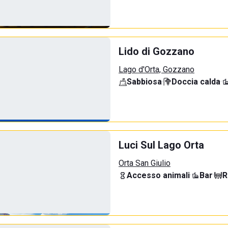
Lido di Gozzano
Lago d'Orta, Gozzano
Sabbiosa
·
Doccia calda
·
Luci Sul Lago Orta
Orta San Giulio
Accesso animali
·
Bar
·
R