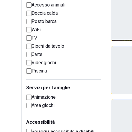
Accesso animali
Doccia calda
Posto barca
WiFi
TV
Giochi da tavolo
Carte
Videogiochi
Piscina
Servizi per famiglie
Animazione
Area giochi
Accessibilità
Spiaggia accessibile a disabili