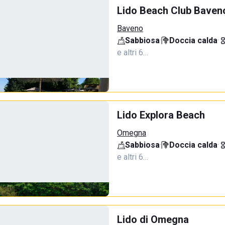
Lido Beach Club Baven
Baveno
Sabbiosa
·
Doccia calda
·
e altri 6…
Lido Explora Beach
Omegna
Sabbiosa
·
Doccia calda
·
e altri 6…
Lido di Omegna