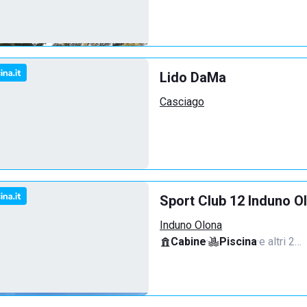
Lido DaMa
Casciago
Sport Club 12 Induno O
Induno Olona
Cabine
·
Piscina
·
e altri 2…