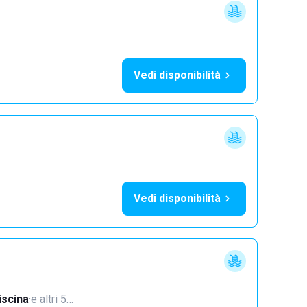
Vedi disponibilità
Vedi disponibilità
iscina
·
e altri 5…