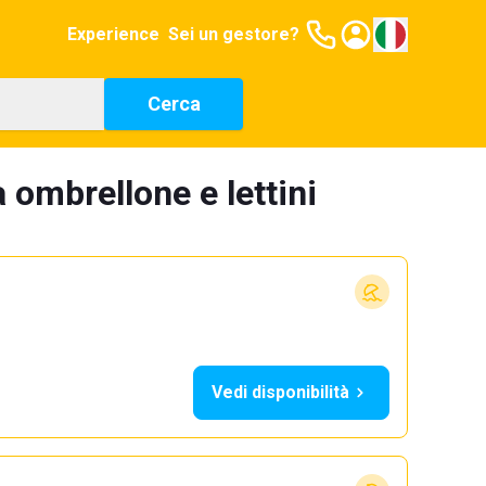
Experience
Sei un gestore?
Cerca
 ombrellone e lettini
Vedi disponibilità