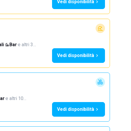
Vedi disponibilità
li
·
Bar
·
e altri 3…
Vedi disponibilità
ar
·
e altri 10…
Vedi disponibilità