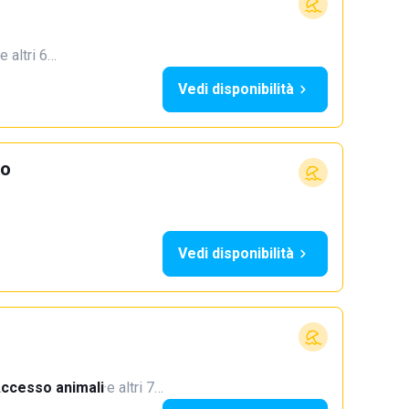
e altri 6…
Vedi disponibilità
io
Vedi disponibilità
ccesso animali
·
e altri 7…