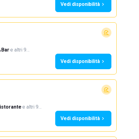
Vedi disponibilità
Bar
·
e altri 9…
Vedi disponibilità
istorante
·
e altri 9…
Vedi disponibilità