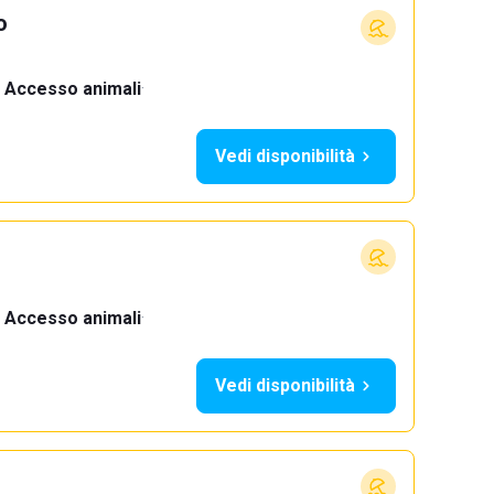
o
Accesso animali
·
Vedi disponibilità
Accesso animali
·
Vedi disponibilità