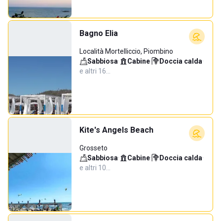
Bagno Elia
Località Mortelliccio, Piombino
Sabbiosa
·
Cabine
·
Doccia calda
·
e altri 16…
Kite's Angels Beach
Grosseto
Sabbiosa
·
Cabine
·
Doccia calda
·
e altri 10…