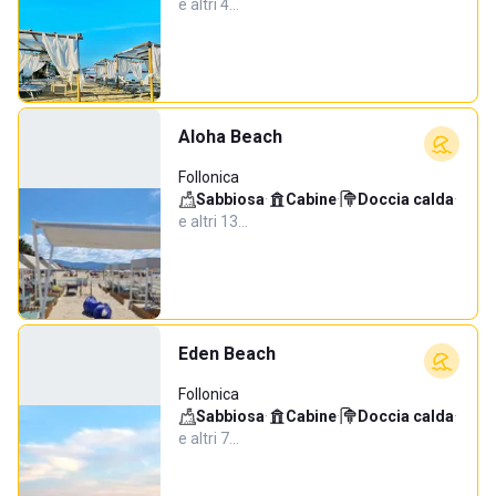
e altri 4…
Aloha Beach
Follonica
Sabbiosa
·
Cabine
·
Doccia calda
·
e altri 13…
Eden Beach
Follonica
Sabbiosa
·
Cabine
·
Doccia calda
·
e altri 7…