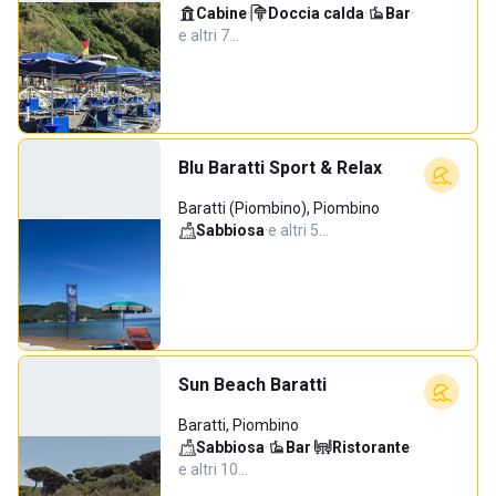
Cabine
·
Doccia calda
·
Bar
·
e altri 7…
Blu Baratti Sport & Relax
Baratti (Piombino), Piombino
Sabbiosa
·
e altri 5…
Sun Beach Baratti
Baratti, Piombino
Sabbiosa
·
Bar
·
Ristorante
·
e altri 10…