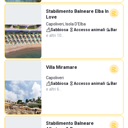
Stabilimento Balneare Elba In
Love
Capoliveri, Isola D'Elba
Sabbiosa
·
Accesso animali
·
Bar
·
e altri 10…
Villa Miramare
Capoliveri
Sabbiosa
·
Accesso animali
·
Bar
·
e altri 6…
Stabilimento Balneare