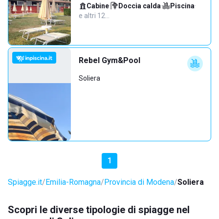
Cabine
·
Doccia calda
·
Piscina
·
e altri 12…
Rebel Gym&Pool
Soliera
1
Spiagge.it
Emilia-Romagna
Provincia di Modena
Soliera
Scopri le diverse tipologie di spiagge nel