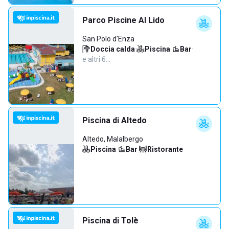
Parco Piscine Al Lido
San Polo d'Enza
Doccia calda
·
Piscina
·
Bar
·
e altri 6…
Piscina di Altedo
Altedo, Malalbergo
Piscina
·
Bar
·
Ristorante
Piscina di Tolè