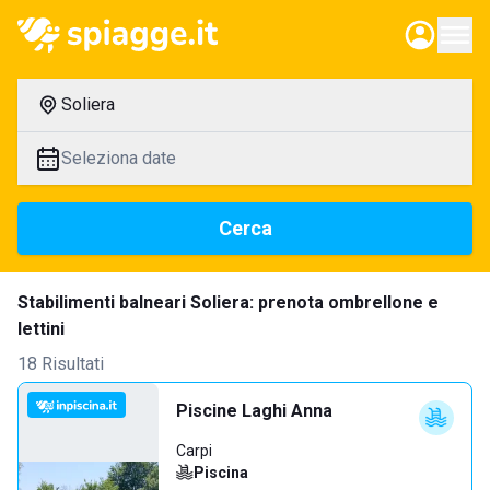
Soliera
Seleziona date
Cerca
Stabilimenti balneari Soliera: prenota ombrellone e
lettini
18 Risultati
Piscine Laghi Anna
Carpi
Piscina