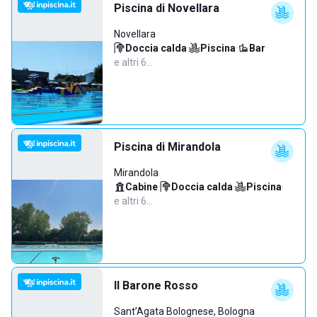
Piscina di Novellara
Novellara
Doccia calda
·
Piscina
·
Bar
·
e altri 6…
Piscina di Mirandola
Mirandola
Cabine
·
Doccia calda
·
Piscina
·
e altri 6…
Il Barone Rosso
Sant’Agata Bolognese, Bologna