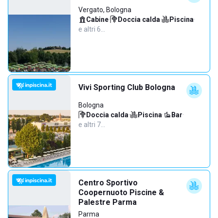
Vergato, Bologna
Cabine
·
Doccia calda
·
Piscina
·
e altri 6…
Vivi Sporting Club Bologna
Bologna
Doccia calda
·
Piscina
·
Bar
·
e altri 7…
Centro Sportivo
Coopernuoto Piscine &
Palestre Parma
Parma