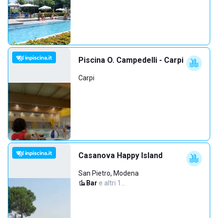
Piscina O. Campedelli - Carpi
Carpi
Casanova Happy Island
San Pietro, Modena
Bar
·
e altri 1…