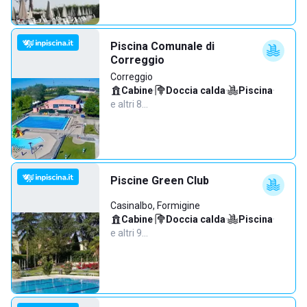
Piscina Comunale di
Correggio
Correggio
Cabine
·
Doccia calda
·
Piscina
·
e altri 8…
Piscine Green Club
Casinalbo, Formigine
Cabine
·
Doccia calda
·
Piscina
·
e altri 9…