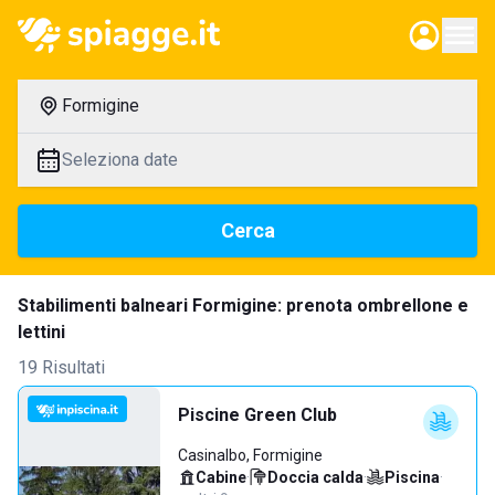
Formigine
Seleziona date
Cerca
Stabilimenti balneari Formigine: prenota ombrellone e
lettini
19 Risultati
Piscine Green Club
Casinalbo, Formigine
Cabine
·
Doccia calda
·
Piscina
·