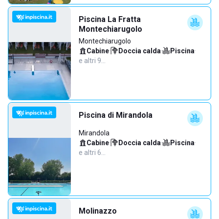
Piscina La Fratta
Montechiarugolo
Montechiarugolo
Cabine
·
Doccia calda
·
Piscina
·
e altri 9…
Piscina di Mirandola
Mirandola
Cabine
·
Doccia calda
·
Piscina
·
e altri 6…
Molinazzo