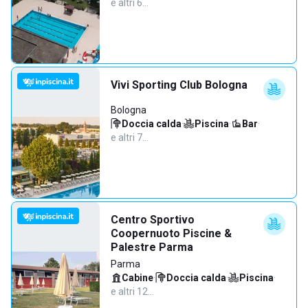
e altri 6…
Vivi Sporting Club Bologna
Bologna
Doccia calda
·
Piscina
·
Bar
·
e altri 7…
Centro Sportivo
Coopernuoto Piscine &
Palestre Parma
Parma
Cabine
·
Doccia calda
·
Piscina
·
e altri 12…