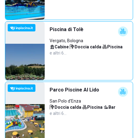
Piscina di Tolè
Vergato, Bologna
Cabine
·
Doccia calda
·
Piscina
·
e altri 6…
Parco Piscine Al Lido
San Polo d'Enza
Doccia calda
·
Piscina
·
Bar
·
e altri 6…