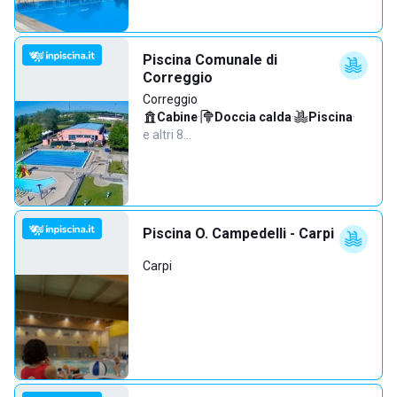
Piscina Comunale di
Correggio
Correggio
Cabine
·
Doccia calda
·
Piscina
·
e altri 8…
Piscina O. Campedelli - Carpi
Carpi