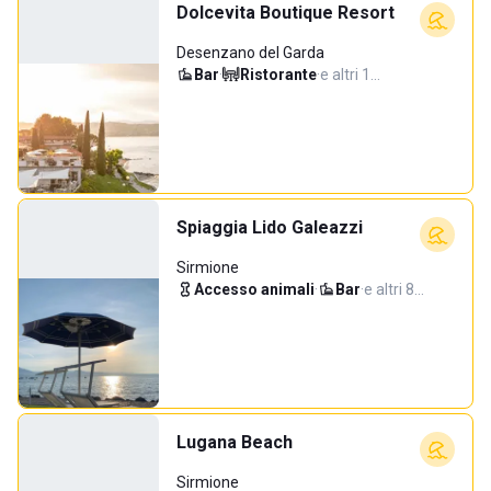
Dolcevita Boutique Resort
Desenzano del Garda
Bar
·
Ristorante
·
e altri 1…
Spiaggia Lido Galeazzi
Sirmione
Accesso animali
·
Bar
·
e altri 8…
Lugana Beach
Sirmione