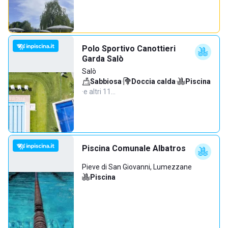
Polo Sportivo Canottieri
Garda Salò
Salò
Sabbiosa
·
Doccia calda
·
Piscina
·
e altri 11…
Piscina Comunale Albatros
Pieve di San Giovanni, Lumezzane
Piscina