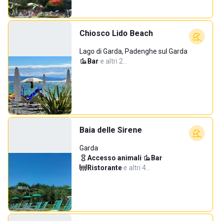
Chiosco Lido Beach
Lago di Garda, Padenghe sul Garda
Bar
·
e altri 2…
Baia delle Sirene
Garda
Accesso animali
·
Bar
·
Ristorante
·
e altri 4…