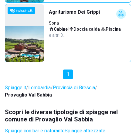
Agriturismo Dei Grippi
Sona
Cabine
·
Doccia calda
·
Piscina
·
e altri 3…
1
Spiagge.it
Lombardia
Provincia di Brescia
Provaglio Val Sabbia
Scopri le diverse tipologie di spiagge nel
comune di Provaglio Val Sabbia
Spiagge con bar e ristorante
Spiagge attrezzate