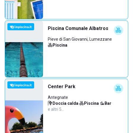
Piscina Comunale Albatros
Pieve di San Giovanni, Lumezzane
Piscina
Center Park
Antegnate
Doccia calda
·
Piscina
·
Bar
·
e altri 5…