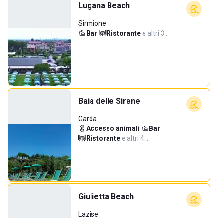
Lugana Beach
Sirmione
Bar
·
Ristorante
·
e altri 3…
Baia delle Sirene
Garda
Accesso animali
·
Bar
·
Ristorante
·
e altri 4…
Giulietta Beach
Lazise