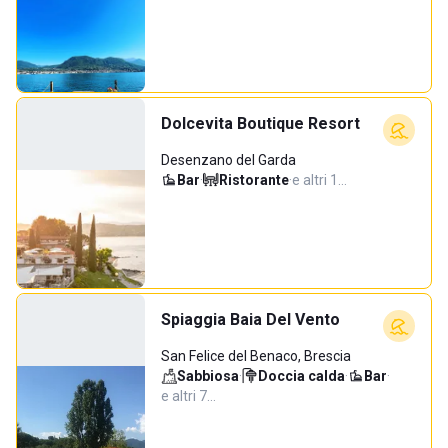
Dolcevita Boutique Resort
Desenzano del Garda
Bar
·
Ristorante
·
e altri 1…
Spiaggia Baia Del Vento
San Felice del Benaco, Brescia
Sabbiosa
·
Doccia calda
·
Bar
·
e altri 7…