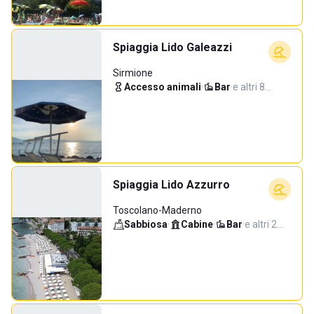
Spiaggia Lido Galeazzi
Sirmione
Accesso animali
·
Bar
·
e altri 8…
Spiaggia Lido Azzurro
Toscolano-Maderno
Sabbiosa
·
Cabine
·
Bar
·
e altri 2…