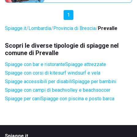
1
Spiagge.it
Lombardia
Provincia di Brescia
Prevalle
Scopri le diverse tipologie di spiagge nel
comune di Prevalle
Spiagge con bar e ristorante
Spiagge attrezzate
Spiagge con corsi di kitesurf windsurf e vela
Spiagge accessibili per disabili
Spiagge per bambini
Spiagge con campi di beachvolley e beachsoccer
Spiagge per cani
Spiagge con piscina e posto barca
Spiagge.it