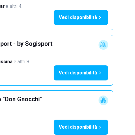
ar
·
e altri 4…
Vedi disponibilità
port - by Sogisport
iscina
·
e altri 8…
Vedi disponibilità
o "Don Gnocchi"
Vedi disponibilità