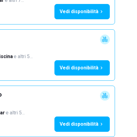
ar
·
e altri 7…
Vedi disponibilità
iscina
·
e altri 5…
Vedi disponibilità
o
ar
·
e altri 5…
Vedi disponibilità