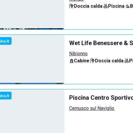
Doccia calda
·
Piscina
·
B
Wet Life Benessere & S
Nibionno
Cabine
·
Doccia calda
·
P
Piscina Centro Sportiv
Cernusco sul Naviglio