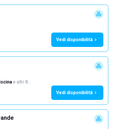
Vedi disponibilità
iscina
·
e altri 8…
Vedi disponibilità
rande