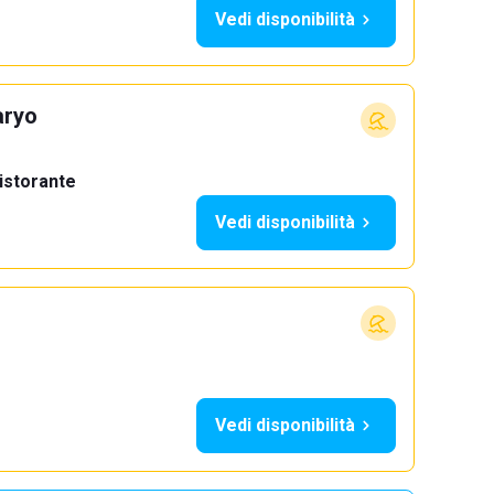
Vedi disponibilità
aryo
istorante
Vedi disponibilità
Vedi disponibilità