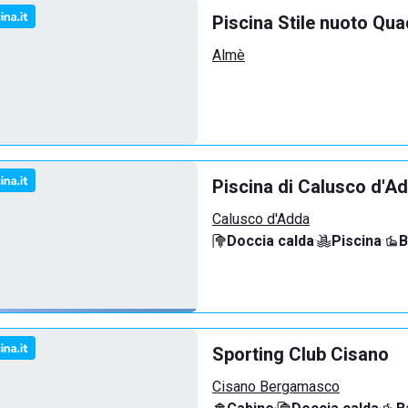
Piscina Stile nuoto Qua
Almè
Piscina di Calusco d'A
Calusco d'Adda
Doccia calda
·
Piscina
·
B
Sporting Club Cisano
Cisano Bergamasco