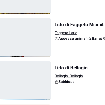
Lido di Faggeto Miamil
Faggeto Lario
Accesso animali
·
Bar
·
R
Lido di Bellagio
Bellagio, Bellagio
Sabbiosa