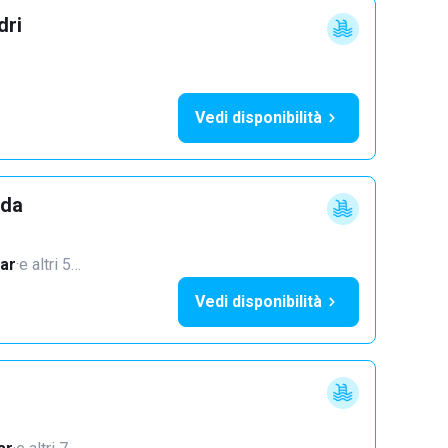
dri
Vedi disponibilità
dda
ar
·
e altri 5…
Vedi disponibilità