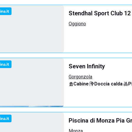
Stendhal Sport Club 12
Oggiono
Seven Infinity
Gorgonzola
Cabine
·
Doccia calda
·
P
Piscina di Monza Pia G
Monza