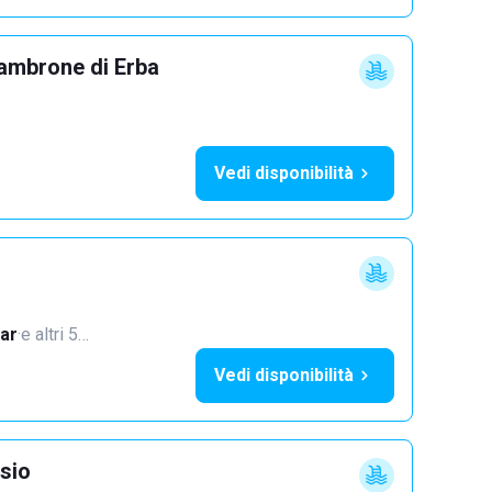
ambrone di Erba
Vedi disponibilità
ar
·
e altri 5…
Vedi disponibilità
sio