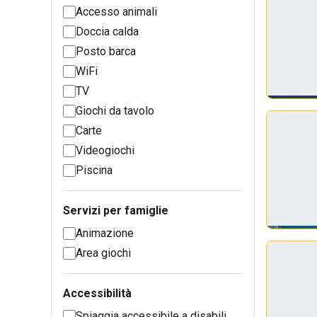
Accesso animali
Doccia calda
Posto barca
WiFi
TV
Giochi da tavolo
Carte
Videogiochi
Piscina
Servizi per famiglie
Animazione
Area giochi
Accessibilità
Spiaggia accessibile a disabili