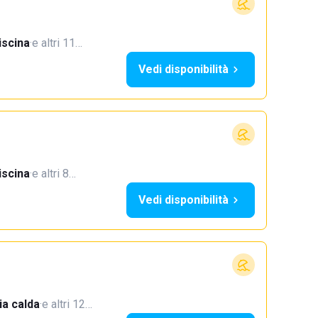
iscina
·
e altri 11…
Vedi disponibilità
iscina
·
e altri 8…
Vedi disponibilità
a calda
·
e altri 12…