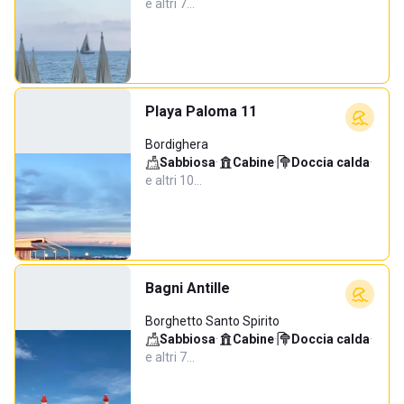
e altri 7…
Playa Paloma 11
Bordighera
Sabbiosa
·
Cabine
·
Doccia calda
·
e altri 10…
Bagni Antille
Borghetto Santo Spirito
Sabbiosa
·
Cabine
·
Doccia calda
·
e altri 7…