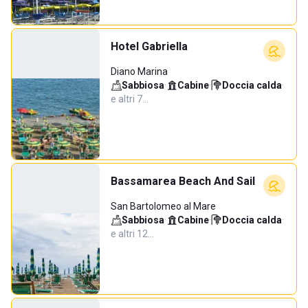
Hotel Gabriella
Diano Marina
Sabbiosa
·
Cabine
·
Doccia calda
·
e altri 7…
Bassamarea Beach And Sail
San Bartolomeo al Mare
Sabbiosa
·
Cabine
·
Doccia calda
·
e altri 12…