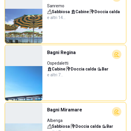
Sanremo
Sabbiosa
·
Cabine
·
Doccia calda
·
e altri 14…
Bagni Regina
Ospedaletti
Cabine
·
Doccia calda
·
Bar
·
e altri 7…
Bagni Miramare
Albenga
Sabbiosa
·
Doccia calda
·
Bar
·