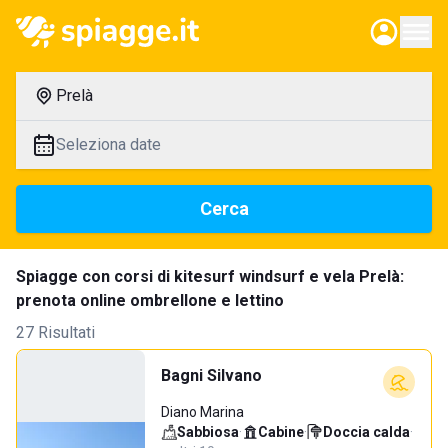
Prelà
Seleziona date
Cerca
Spiagge con corsi di kitesurf windsurf e vela Prelà:
prenota online ombrellone e lettino
27 Risultati
Bagni Silvano
Diano Marina
Sabbiosa
·
Cabine
·
Doccia calda
·