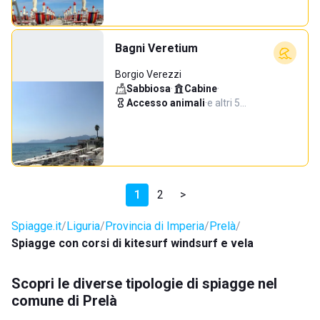
Bagni Veretium
Borgio Verezzi
Sabbiosa
·
Cabine
·
Accesso animali
·
e altri 5…
1
2
>
Spiagge.it
Liguria
Provincia di Imperia
Prelà
Spiagge con corsi di kitesurf windsurf e vela
Scopri le diverse tipologie di spiagge nel
comune di Prelà