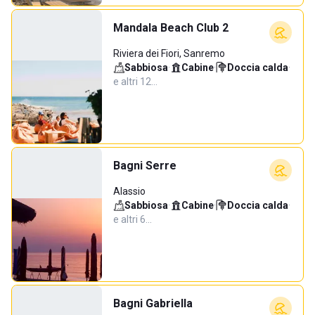
Mandala Beach Club 2
Riviera dei Fiori, Sanremo
Sabbiosa
·
Cabine
·
Doccia calda
·
e altri 12…
Bagni Serre
Alassio
Sabbiosa
·
Cabine
·
Doccia calda
·
e altri 6…
Bagni Gabriella