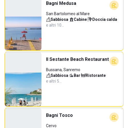
Bagni Medusa
San Bartolomeo al Mare
Sabbiosa
·
Cabine
·
Doccia calda
·
e altri 10…
Il Sestante Beach Restaurant
Bussana, Sanremo
Sabbiosa
·
Bar
·
Ristorante
·
e altri 5…
Bagni Tosco
Cervo