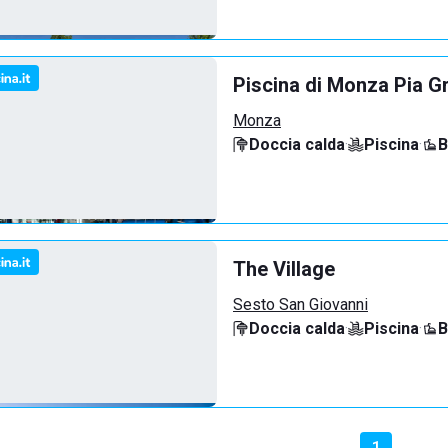
Piscina di Monza Pia G
Monza
Doccia calda
·
Piscina
·
B
The Village
Sesto San Giovanni
Doccia calda
·
Piscina
·
B
1