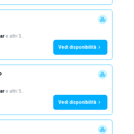
ar
·
e altri 5…
Vedi disponibilità
o
ar
·
e altri 5…
Vedi disponibilità