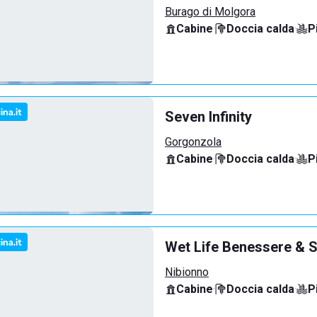
Burago di Molgora
Cabine
·
Doccia calda
·
P
Seven Infinity
Gorgonzola
Cabine
·
Doccia calda
·
P
Wet Life Benessere & S
Nibionno
Cabine
·
Doccia calda
·
P