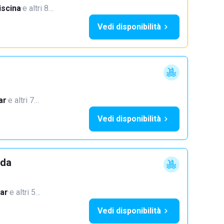
iscina
·
e altri 8…
Vedi disponibilità
ar
·
e altri 7…
Vedi disponibilità
dda
ar
·
e altri 5…
Vedi disponibilità