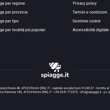
ge per regione
Privacy policy
ge per provincia
Termini e condizioni
ge per tipo
Gestione cookie
ge per località più popolari
Accessibilità digitale
arecchiese 48, 47923 Rimini (RN), IT - capitale sociale Euro 31245,57 - Iscritta al
Via Flaminia 180, 47924 Rimini (RN), IT
-
+39 0541 772375
-
info@spiagge.it
- p.i