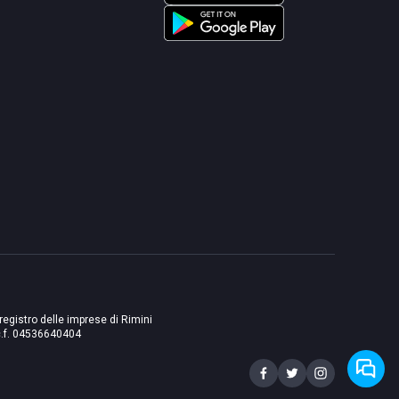
 registro delle imprese di Rimini
./c.f. 04536640404