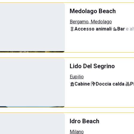
Medolago Beach
Bergamo, Medolago
Accesso animali
·
Bar
·
e al
Lido Del Segrino
Eupilio
Cabine
·
Doccia calda
·
P
Idro Beach
Milano