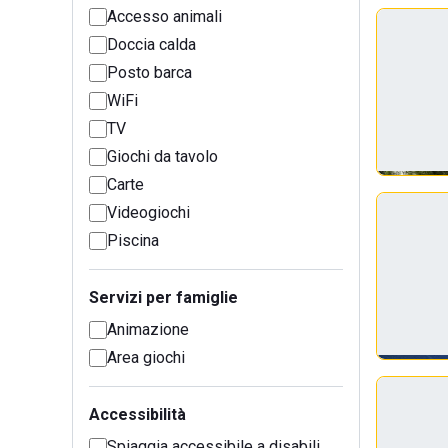
Accesso animali
Doccia calda
Posto barca
WiFi
TV
Giochi da tavolo
Carte
Videogiochi
Piscina
Servizi per famiglie
Animazione
Area giochi
Accessibilità
Spiaggia accessibile a disabili