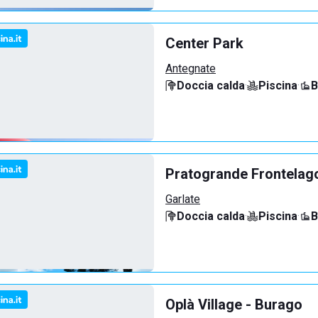
Center Park
Antegnate
Doccia calda
·
Piscina
·
B
Pratogrande Frontelag
Garlate
Doccia calda
·
Piscina
·
B
Oplà Village - Burago