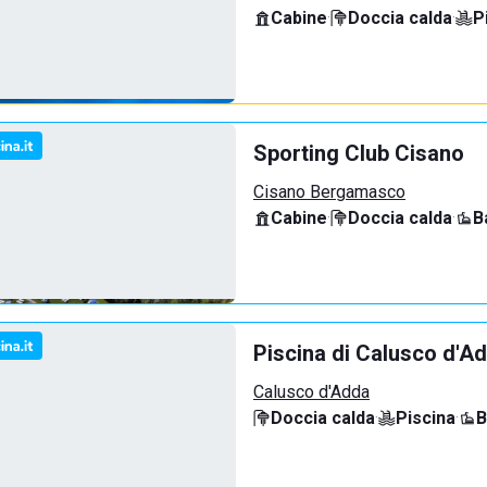
Cabine
·
Doccia calda
·
P
Sporting Club Cisano
Cisano Bergamasco
Cabine
·
Doccia calda
·
B
Piscina di Calusco d'A
Calusco d'Adda
Doccia calda
·
Piscina
·
B