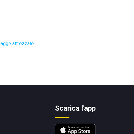
iagge attrezzate
Scarica l'app