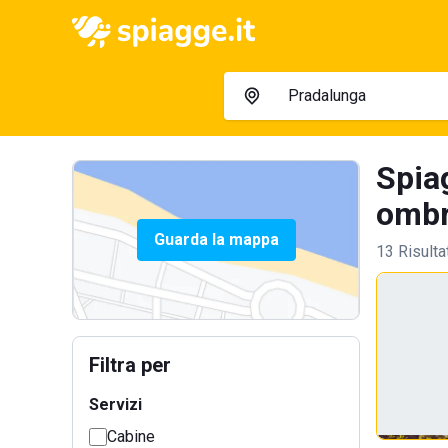
Spia
ombre
Guarda la mappa
13 Risulta
Filtra per
Servizi
Cabine