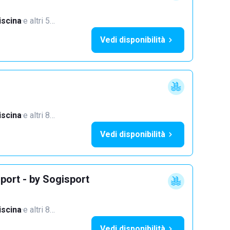
iscina
·
e altri 5…
Vedi disponibilità
iscina
·
e altri 8…
Vedi disponibilità
port - by Sogisport
iscina
·
e altri 8…
Vedi disponibilità