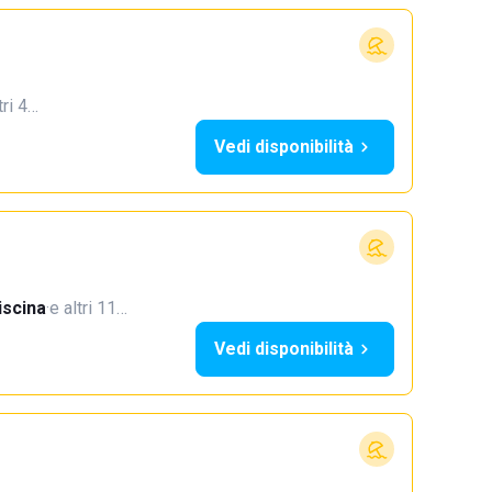
tri 4…
Vedi disponibilità
iscina
·
e altri 11…
Vedi disponibilità