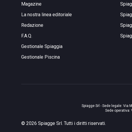
Magazine
Spiag
La nostra linea editoriale
Spiag
Redazione
Spiag
F.A.Q.
Spiag
Gestionale Spiaggia
Gestionale Piscina
Spiagge Srl - Sede legale: Via M
Sede operativa: 
©
2026
Spiagge Srl. Tutti i diritti riservati.