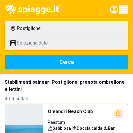
Postiglione
Seleziona date
Cerca
Stabilimenti balneari Postiglione: prenota ombrellone
e lettini
40 Risultati
Oleandri Beach Club
Paestum
Sabbiosa
·
Doccia calda
·
Bar
·