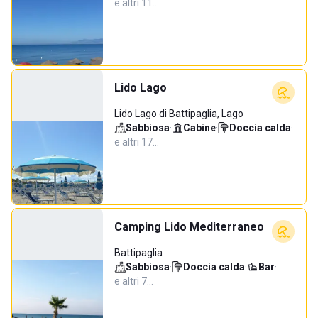
e altri 11…
Lido Lago
Lido Lago di Battipaglia, Lago
Sabbiosa
·
Cabine
·
Doccia calda
·
e altri 17…
Camping Lido Mediterraneo
Battipaglia
Sabbiosa
·
Doccia calda
·
Bar
·
e altri 7…