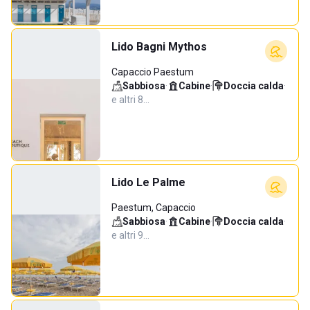
Lido Bagni Mythos
Capaccio Paestum
Sabbiosa
·
Cabine
·
Doccia calda
·
e altri 8…
Lido Le Palme
Paestum, Capaccio
Sabbiosa
·
Cabine
·
Doccia calda
·
e altri 9…