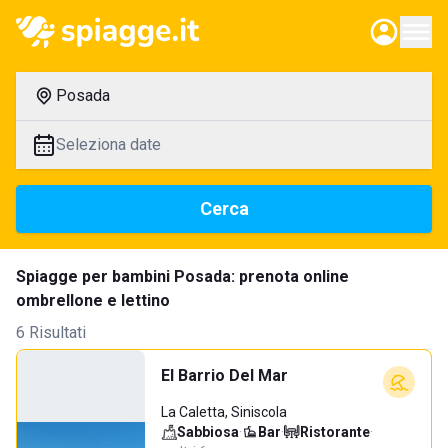
Posada
Seleziona date
Cerca
Spiagge per bambini Posada: prenota online
ombrellone e lettino
6 Risultati
El Barrio Del Mar
La Caletta, Siniscola
Sabbiosa
·
Bar
·
Ristorante
·