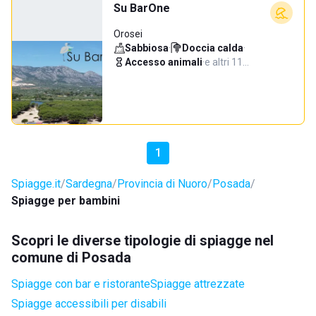
Su BarOne
Orosei
Sabbiosa
·
Doccia calda
·
Accesso animali
·
e altri 11…
1
Spiagge.it
Sardegna
Provincia di Nuoro
Posada
Spiagge per bambini
Scopri le diverse tipologie di spiagge nel
comune di Posada
Spiagge con bar e ristorante
Spiagge attrezzate
Spiagge accessibili per disabili