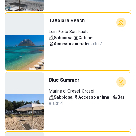
Tavolara Beach
Loiri Porto San Paolo
Sabbiosa
·
Cabine
·
Accesso animali
·
e altri 7…
Blue Summer
Marina di Orosei, Orosei
Sabbiosa
·
Accesso animali
·
Bar
·
e altri 4…