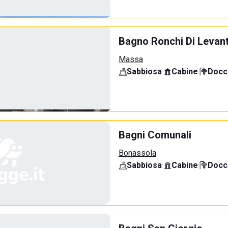
Bagno Ronchi Di Levan
Massa
Sabbiosa
·
Cabine
·
Docci
Bagni Comunali
Bonassola
Sabbiosa
·
Cabine
·
Docci