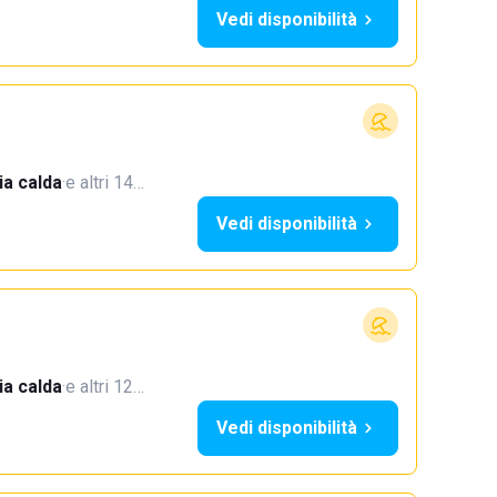
Vedi disponibilità
a calda
·
e altri 14…
Vedi disponibilità
a calda
·
e altri 12…
Vedi disponibilità