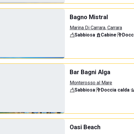
Bagno Mistral
Marina Di Carrara, Carrara
Sabbiosa
·
Cabine
·
Docci
Bar Bagni Alga
Monterosso al Mare
Sabbiosa
·
Doccia calda
·
Oasi Beach