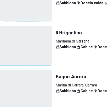
Sabbiosa
·
Doccia calda
·
Il Brigantino
Marinella di Sarzana
Sabbiosa
·
Cabine
·
Docci
Bagno Aurora
Marina di Carrara, Carrara
Sabbiosa
·
Cabine
·
Docci