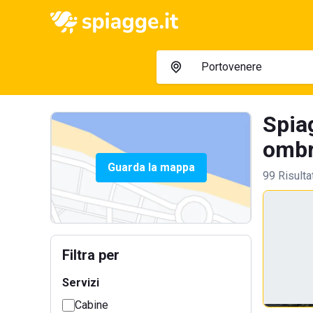
Spiag
ombre
Guarda la mappa
99 Risulta
Filtra per
Servizi
Cabine