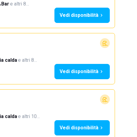
Bar
·
e altri 8…
Vedi disponibilità
a calda
·
e altri 8…
Vedi disponibilità
a calda
·
e altri 10…
Vedi disponibilità