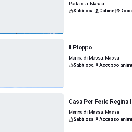
Partaccia, Massa
Sabbiosa
·
Cabine
·
Docci
Il Pioppo
Marina di Massa, Massa
Sabbiosa
·
Accesso anima
Casa Per Ferie Regina
Marina di Massa, Massa
Sabbiosa
·
Accesso anima