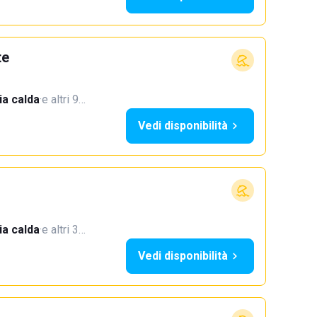
te
a calda
·
e altri 9…
Vedi disponibilità
a calda
·
e altri 3…
Vedi disponibilità