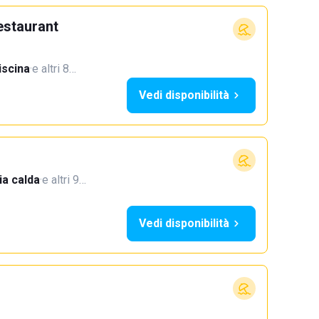
estaurant
iscina
·
e altri 8…
Vedi disponibilità
a calda
·
e altri 9…
Vedi disponibilità