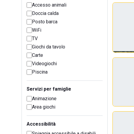
Accesso animali
Doccia calda
Posto barca
WiFi
TV
Giochi da tavolo
Carte
Videogiochi
Piscina
Servizi per famiglie
Animazione
Area giochi
Accessibilità
Spiaggia accessibile a disabili