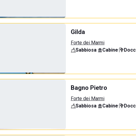
Gilda
Forte dei Marmi
Sabbiosa
·
Cabine
·
Docci
Bagno Pietro
Forte dei Marmi
Sabbiosa
·
Cabine
·
Docci