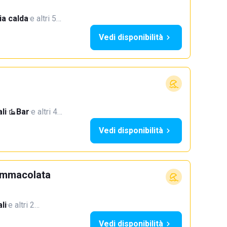
a calda
·
e altri 5…
Vedi disponibilità
li
·
Bar
·
e altri 4…
Vedi disponibilità
 Immacolata
li
·
e altri 2…
Vedi disponibilità