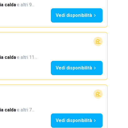
a calda
·
e altri 9…
Vedi disponibilità
a calda
·
e altri 11…
Vedi disponibilità
a calda
·
e altri 7…
Vedi disponibilità