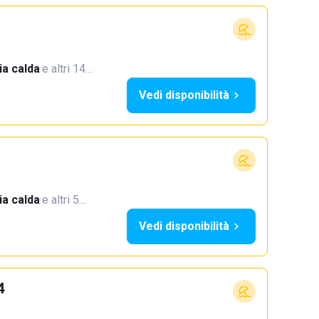
a calda
·
e altri 14…
Vedi disponibilità
a calda
·
e altri 5…
Vedi disponibilità
4