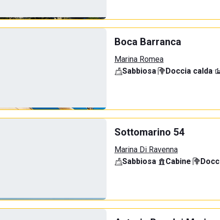
Boca Barranca
Marina Romea
Sabbiosa
·
Doccia calda
·
Sottomarino 54
Marina Di Ravenna
Sabbiosa
·
Cabine
·
Docci