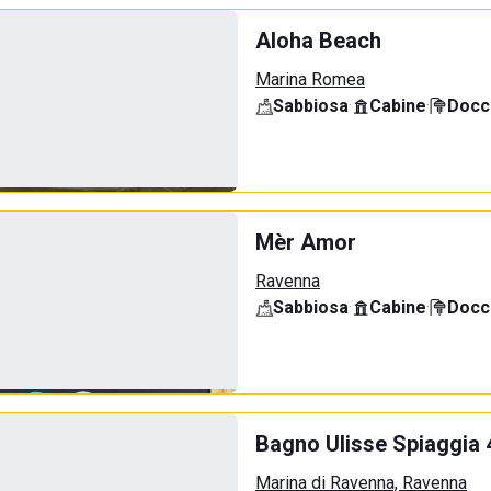
Aloha Beach
Marina Romea
Sabbiosa
·
Cabine
·
Docci
Mèr Amor
Ravenna
Sabbiosa
·
Cabine
·
Docci
Bagno Ulisse Spiaggia 
Marina di Ravenna, Ravenna