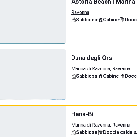
Astoria Beach | Marina
Ravenna
Sabbiosa
·
Cabine
·
Docci
Duna degli Orsi
Marina di Ravenna, Ravenna
Sabbiosa
·
Cabine
·
Docci
Hana-Bi
Marina di Ravenna, Ravenna
Sabbiosa
·
Doccia calda
·