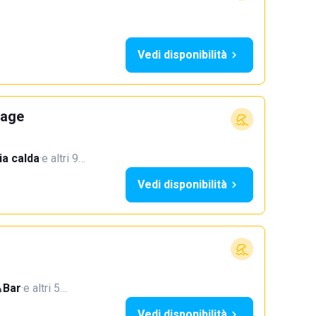
Vedi disponibilità
lage
a calda
·
e altri 9…
Vedi disponibilità
Bar
·
e altri 5…
Vedi disponibilità