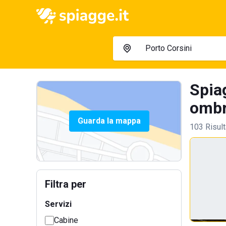
Spiag
ombre
Guarda la mappa
103 Risult
Filtra per
Servizi
Cabine