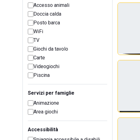
Accesso animali
Doccia calda
Posto barca
WiFi
TV
Giochi da tavolo
Carte
Videogiochi
Piscina
Servizi per famiglie
Animazione
Area giochi
Accessibilità
Spiaggia accessibile a disabili