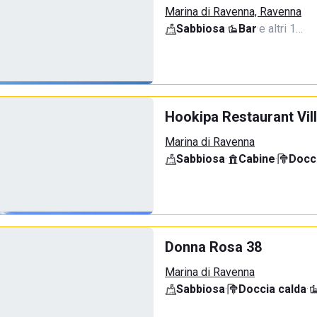
Marina di Ravenna, Ravenna
Sabbiosa
·
Bar
·
e altri 1…
Hookipa Restaurant Vil
Marina di Ravenna
Sabbiosa
·
Cabine
·
Docci
Donna Rosa 38
Marina di Ravenna
Sabbiosa
·
Doccia calda
·