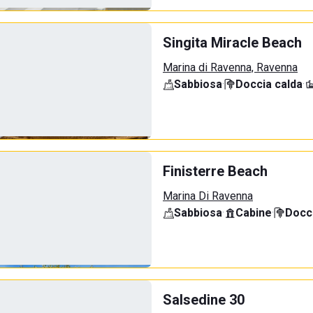
Singita Miracle Beach
Marina di Ravenna, Ravenna
Sabbiosa
·
Doccia calda
·
Finisterre Beach
Marina Di Ravenna
Sabbiosa
·
Cabine
·
Docci
Salsedine 30