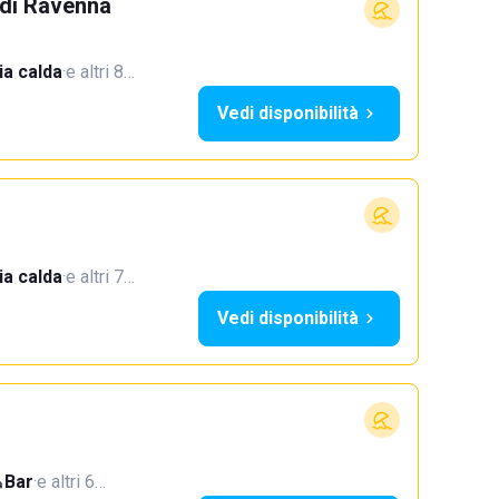
 di Ravenna
a calda
·
e altri 8…
Vedi disponibilità
a calda
·
e altri 7…
Vedi disponibilità
Bar
·
e altri 6…