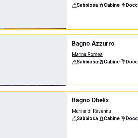
Sabbiosa
·
Cabine
·
Docci
Bagno Azzurro
Marina Romea
Sabbiosa
·
Cabine
·
Docci
Bagno Obelix
Marina di Ravenna
Sabbiosa
·
Cabine
·
Docci