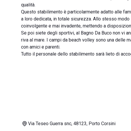
qualità.
Questo stabilimento è particolarmente adatto alle famigl
a loro dedicata, in totale sicurezza. Allo stesso modo 
coinvolgente e mai invadente, mettendo a disposizion
Se poi siete degli sportivi, al Bagno Da Buco non vi anno
riva al mare. I campi da beach volley sono una delle ma
con amici e parenti.
Tutto il personale dello stabilimento sarà lieto di acc
Via Teseo Guerra snc, 48123, Porto Corsini