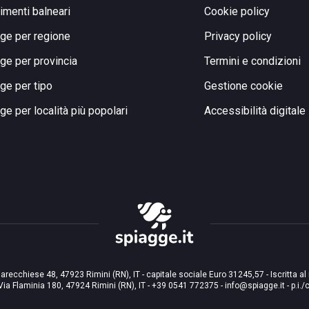
limenti balneari
Cookie policy
ge per regione
Privacy policy
ge per provincia
Termini e condizioni
ge per tipo
Gestione cookie
ge per località più popolari
Accessibilità digitale
arecchiese 48, 47923 Rimini (RN), IT - capitale sociale Euro 31245,57 - Iscritta al
Via Flaminia 180, 47924 Rimini (RN), IT
-
+39 0541 772375
-
info@spiagge.it
- p.i