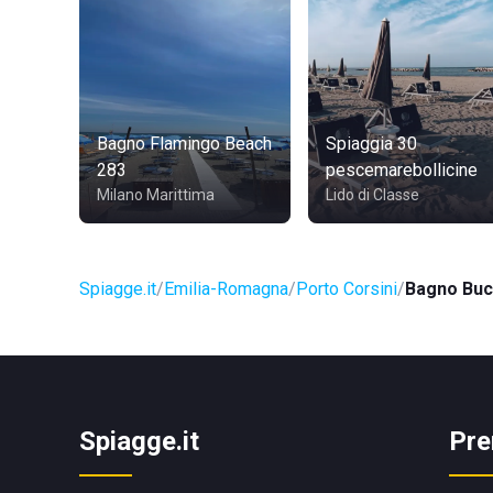
Bagno Flamingo Beach
Spiaggia 30
283
pescemarebollicine
Milano Marittima
Lido di Classe
Spiagge.it
Emilia-Romagna
Porto Corsini
Bagno Bu
Spiagge.it
Pre