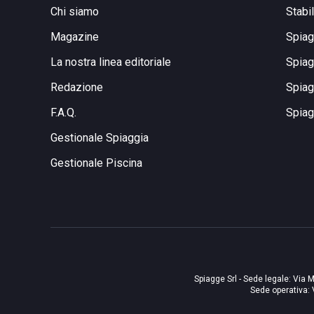
Chi siamo
Stabi
Magazine
Spiag
La nostra linea editoriale
Spiag
Redazione
Spiag
F.A.Q.
Spiag
Gestionale Spiaggia
Gestionale Piscina
Spiagge Srl - Sede legale: Via M
Sede operativa: 