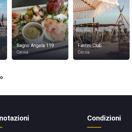
Bagno Angela 119
Fantini Club
Cervia
Cervia
co
notazioni
Condizioni