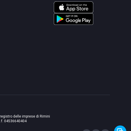
 registro delle imprese di Rimini
./c.f. 04536640404