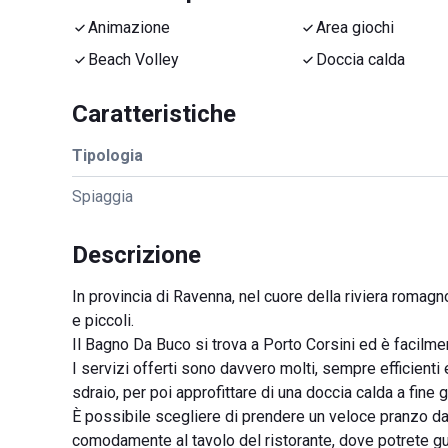
Animazione
Area giochi
Beach Volley
Doccia calda
Caratteristiche
Tipologia
Spiaggia
Descrizione
In provincia di Ravenna, nel cuore della riviera romag
e piccoli.
Il Bagno Da Buco si trova a Porto Corsini ed è facilme
I servizi offerti sono davvero molti, sempre efficienti 
sdraio, per poi approfittare di una doccia calda a fine 
È possibile scegliere di prendere un veloce pranzo da
comodamente al tavolo del ristorante, dove potrete gus