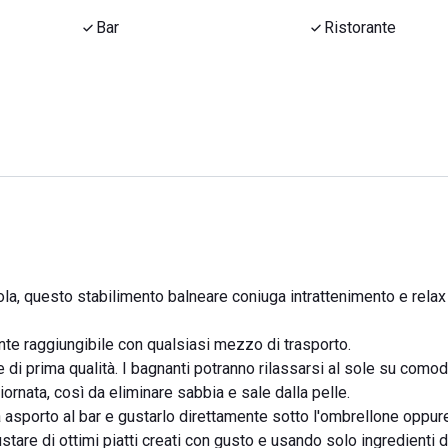
Bar
Ristorante
nola, questo stabilimento balneare coniuga intrattenimento e relax
nte raggiungibile con qualsiasi mezzo di trasporto.
e di prima qualità. I bagnanti potranno rilassarsi al sole su comodi
giornata, così da eliminare sabbia e sale dalla pelle.
 asporto al bar e gustarlo direttamente sotto l'ombrellone oppur
tare di ottimi piatti creati con gusto e usando solo ingredienti d