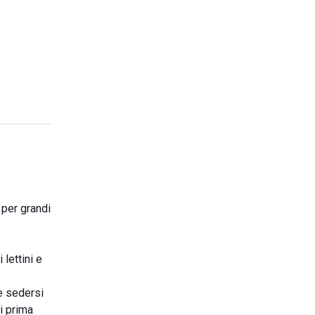
 per grandi
 lettini e
e sedersi
i prima