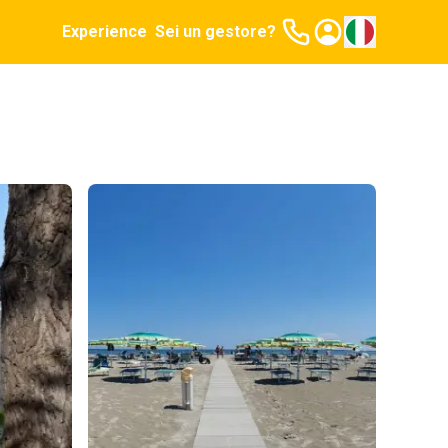
Experience
Sei un gestore?