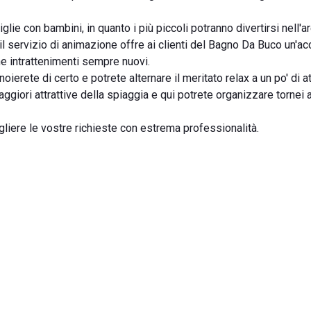
ie con bambini, in quanto i più piccoli potranno divertirsi nell'a
il servizio di animazione offre ai clienti del Bagno Da Buco un'a
e intrattenimenti sempre nuovi.
ierete di certo e potrete alternare il meritato relax a un po' di att
ggiori attrattive della spiaggia e qui potrete organizzare tornei 
ogliere le vostre richieste con estrema professionalità.