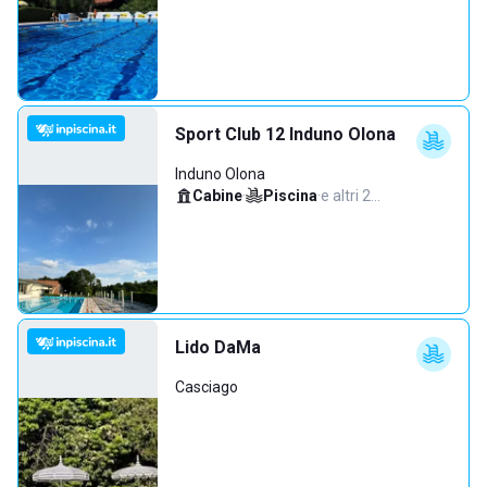
Sport Club 12 Induno Olona
Induno Olona
Cabine
·
Piscina
·
e altri 2…
Lido DaMa
Casciago