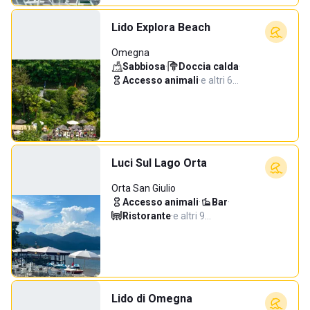
Lido Explora Beach
Omegna
Sabbiosa
·
Doccia calda
·
Accesso animali
·
e altri 6…
Luci Sul Lago Orta
Orta San Giulio
Accesso animali
·
Bar
·
Ristorante
·
e altri 9…
Lido di Omegna