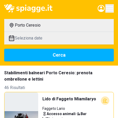
Porto Ceresio
Seleziona date
Cerca
Stabilimenti balneari Porto Ceresio: prenota
ombrellone e lettini
46 Risultati
Lido di Faggeto Miamilaryo
Faggeto Lario
Accesso animali
·
Bar
·