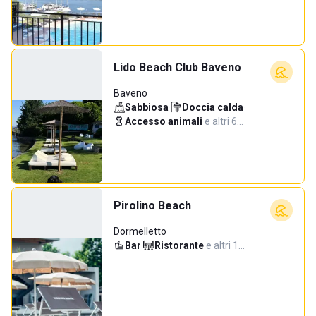
Lido Beach Club Baveno
Baveno
Sabbiosa
·
Doccia calda
·
Accesso animali
·
e altri 6…
Pirolino Beach
Dormelletto
Bar
·
Ristorante
·
e altri 1…