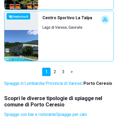
Centro Sportivo La Talpa
Lago di Varese, Gavirate
1
2
3
>
Spiagge.it
Lombardia
Provincia di Varese
Porto Ceresio
Scopri le diverse tipologie di spiagge nel
comune di Porto Ceresio
Spiagge con bar e ristorante
Spiagge per cani