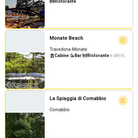
Ristorante
Monate Beach
Travedona-Monate
Cabine
·
Bar
·
Ristorante
·
e altri 6…
La Spiaggia di Comabbio
Comabbio