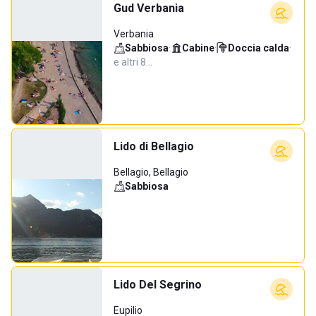
Gud Verbania
Verbania
Sabbiosa
·
Cabine
·
Doccia calda
·
e altri 8…
Lido di Bellagio
Bellagio, Bellagio
Sabbiosa
Lido Del Segrino
Eupilio