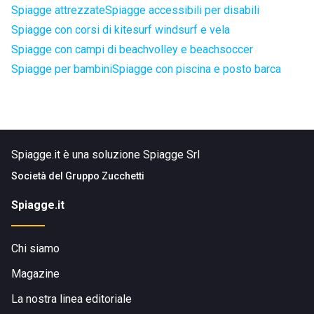
Spiagge attrezzate
Spiagge accessibili per disabili
Spiagge con corsi di kitesurf windsurf e vela
Spiagge con campi di beachvolley e beachsoccer
Spiagge per bambini
Spiagge con piscina e posto barca
Spiagge.it è una soluzione Spiagge Srl
Società del
Gruppo Zucchetti
Spiagge.it
Chi siamo
Magazine
La nostra linea editoriale