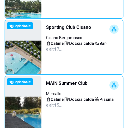
Sporting Club Cisano
Cisano Bergamasco
Cabine
·
Doccia calda
·
Bar
·
e altri 7…
MAIN Summer Club
Mercallo
Cabine
·
Doccia calda
·
Piscina
·
e altri 5…