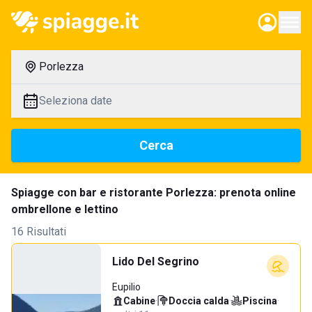
Porlezza
Seleziona date
Cerca
Spiagge con bar e ristorante Porlezza: prenota online
ombrellone e lettino
16 Risultati
Lido Del Segrino
Eupilio
Cabine
·
Doccia calda
·
Piscina
·