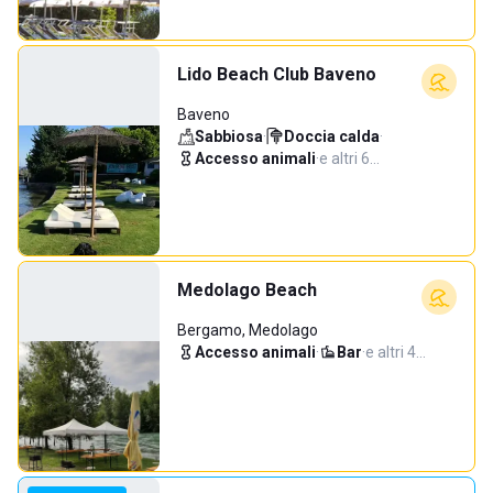
Lido Beach Club Baveno
Baveno
Sabbiosa
·
Doccia calda
·
Accesso animali
·
e altri 6…
Medolago Beach
Bergamo, Medolago
Accesso animali
·
Bar
·
e altri 4…