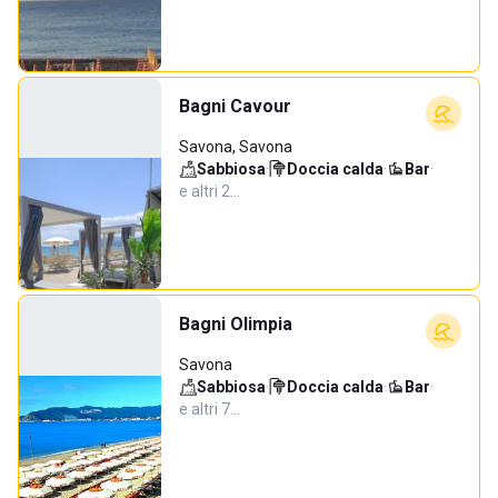
Bagni Cavour
Savona, Savona
Sabbiosa
·
Doccia calda
·
Bar
·
e altri 2…
Bagni Olimpia
Savona
Sabbiosa
·
Doccia calda
·
Bar
·
e altri 7…