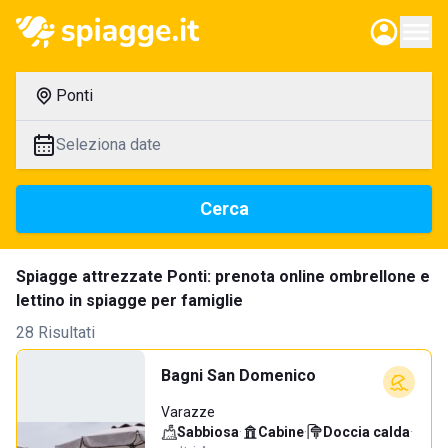
Ponti
Seleziona date
Cerca
Spiagge attrezzate Ponti: prenota online ombrellone e
lettino in spiagge per famiglie
28 Risultati
Bagni San Domenico
Varazze
Sabbiosa
·
Cabine
·
Doccia calda
·