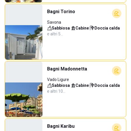
Bagni Torino
Savona
Sabbiosa
·
Cabine
·
Doccia calda
·
e altri 5…
Bagni Madonnetta
Vado Ligure
Sabbiosa
·
Cabine
·
Doccia calda
·
e altri 10…
Bagni Karibu