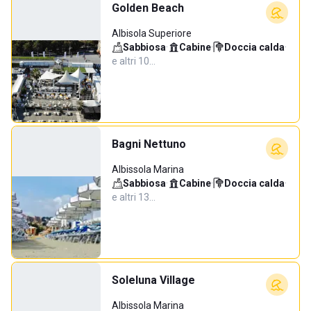
Golden Beach
Albisola Superiore
Sabbiosa
·
Cabine
·
Doccia calda
·
e altri 10…
Bagni Nettuno
Albissola Marina
Sabbiosa
·
Cabine
·
Doccia calda
·
e altri 13…
Soleluna Village
Albissola Marina