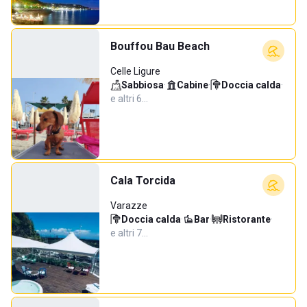
Bouffou Bau Beach
Celle Ligure
Sabbiosa
·
Cabine
·
Doccia calda
·
e altri 6…
Cala Torcida
Varazze
Doccia calda
·
Bar
·
Ristorante
·
e altri 7…