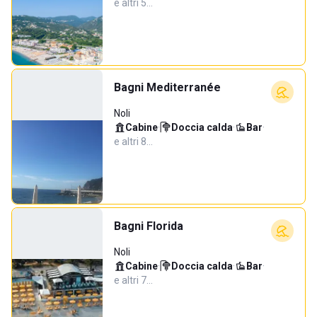
e altri 5…
Bagni Mediterranée
Noli
Cabine
·
Doccia calda
·
Bar
·
e altri 8…
Bagni Florida
Noli
Cabine
·
Doccia calda
·
Bar
·
e altri 7…