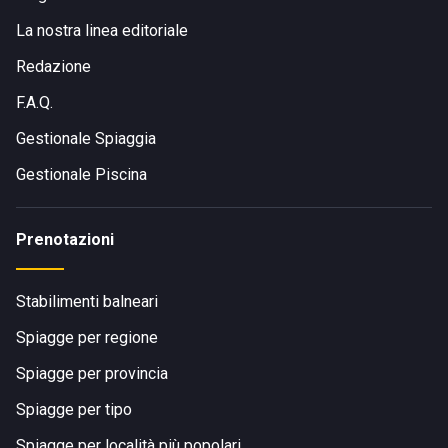
La nostra linea editoriale
Redazione
F.A.Q.
Gestionale Spiaggia
Gestionale Piscina
Prenotazioni
Stabilimenti balneari
Spiagge per regione
Spiagge per provincia
Spiagge per tipo
Spiagge per località più popolari