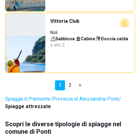
Vittoria Club
Noli
Sabbiosa
·
Cabine
·
Doccia calda
·
e altri 2…
1
2
>
Spiagge.it
Piemonte
Provincia di Alessandria
Ponti
Spiagge attrezzate
Scopri le diverse tipologie di spiagge nel
comune di Ponti