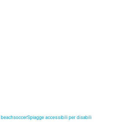
e beachsoccer
Spiagge accessibili per disabili