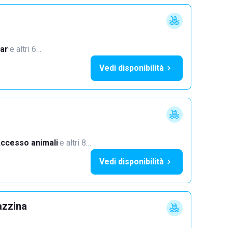
ar
·
e altri 6…
Vedi disponibilità
ccesso animali
·
e altri 8…
Vedi disponibilità
azzina