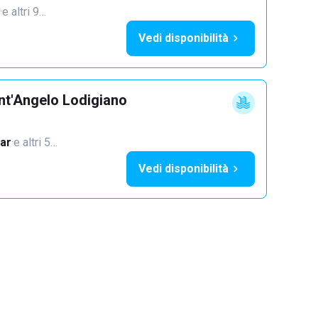
·
e altri 9…
Vedi disponibilità
nt'Angelo Lodigiano
ar
·
e altri 5…
Vedi disponibilità