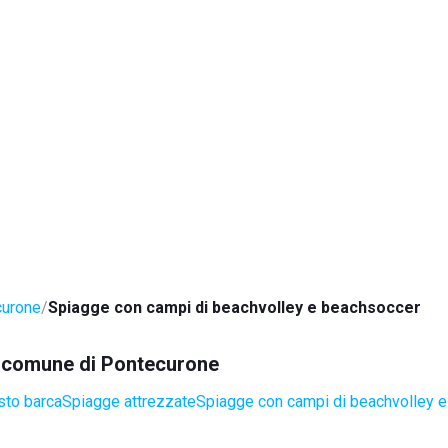
curone
Spiagge con campi di beachvolley e beachsoccer
el comune di Pontecurone
sto barca
Spiagge attrezzate
Spiagge con campi di beachvolley 