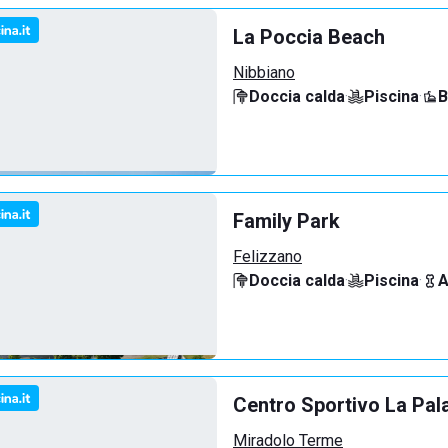
La Poccia Beach
Nibbiano
Doccia calda
·
Piscina
·
B
Family Park
Felizzano
Doccia calda
·
Piscina
·
A
Centro Sportivo La Pal
Miradolo Terme