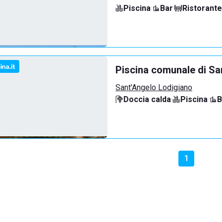
Piscina
·
Bar
·
Ristorante
Piscina comunale di Sa
Sant'Angelo Lodigiano
Doccia calda
·
Piscina
·
B
1