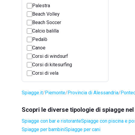
Palestra
Beach Volley
Beach Soccer
Calcio balilla
Pedalò
Canoe
Corsi di windsurf
Corsi di kitesurfing
Corsi di vela
Spiagge.it
Piemonte
Provincia di Alessandria
Ponte
Scopri le diverse tipologie di spiagge n
Spiagge con bar e ristorante
Spiagge con piscina e po
Spiagge per bambini
Spiagge per cani