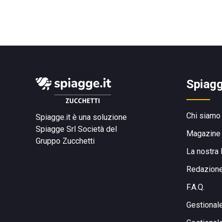
Spiagg
Chi siamo
Spiagge.it è una soluzione
Spiagge Srl
Società del
Magazine
Gruppo Zucchetti
La nostra 
Redazion
F.A.Q.
Gestional