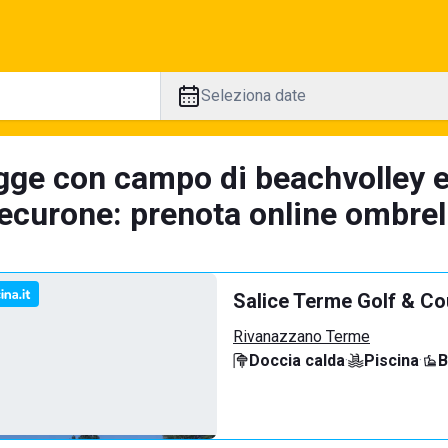
Seleziona date
gge con campo di beachvolley 
ecurone: prenota online ombrell
Salice Terme Golf & Co
Rivanazzano Terme
Doccia calda
·
Piscina
·
B