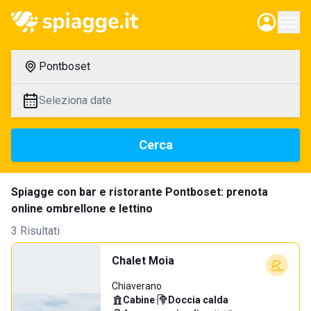
Pontboset
Seleziona date
Cerca
Spiagge con bar e ristorante Pontboset: prenota
online ombrellone e lettino
3 Risultati
Chalet Moia
Chiaverano
Cabine
·
Doccia calda
·