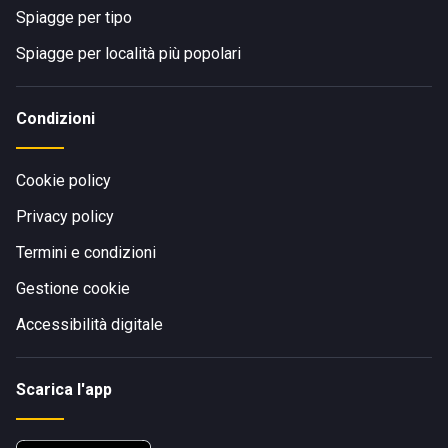
Spiagge per tipo
Spiagge per località più popolari
Condizioni
Cookie policy
Privacy policy
Termini e condizioni
Gestione cookie
Accessibilità digitale
Scarica l'app