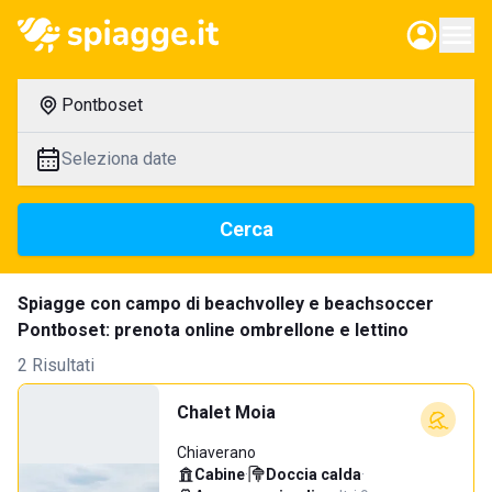
Pontboset
Seleziona date
Cerca
Spiagge con campo di beachvolley e beachsoccer
Pontboset: prenota online ombrellone e lettino
2 Risultati
Chalet Moia
Chiaverano
Cabine
·
Doccia calda
·