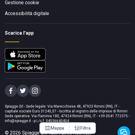
Gestione cookie
Accessibilità digitale
Scarica l'app
Spiagge Srl - Sede legale: Via Marecchiese 48, 47923 Rimini (RN), IT -
capitale sociale Euro 31245,57 - Iscritta al registro delle imprese di Rimini
Sede operativa: Via Flaminia 180, 47924 Rimini (RN), IT
-
+39 0541 772375
-
info@spiagge.it
- p.i./c.f. 04536640404
Mappa
Filtra
©
2026
Spiagge Srl. Tutti i diritti riservati.