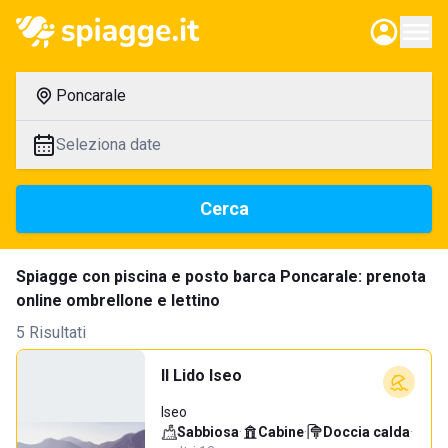
Poncarale
Seleziona date
Cerca
Spiagge con piscina e posto barca Poncarale: prenota
online ombrellone e lettino
5 Risultati
Il Lido Iseo
Iseo
Sabbiosa
·
Cabine
·
Doccia calda
·