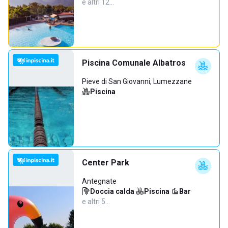
e altri 12…
Piscina Comunale Albatros
Pieve di San Giovanni, Lumezzane
Piscina
Center Park
Antegnate
Doccia calda
·
Piscina
·
Bar
·
e altri 5…