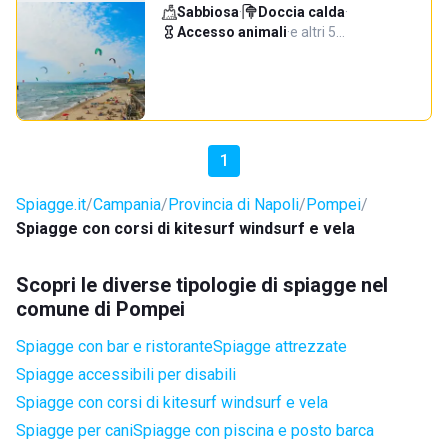
Sabbiosa
·
Doccia calda
·
Accesso animali
·
e altri 5…
1
Spiagge.it
Campania
Provincia di Napoli
Pompei
Spiagge con corsi di kitesurf windsurf e vela
Scopri le diverse tipologie di spiagge nel
comune di Pompei
Spiagge con bar e ristorante
Spiagge attrezzate
Spiagge accessibili per disabili
Spiagge con corsi di kitesurf windsurf e vela
Spiagge per cani
Spiagge con piscina e posto barca