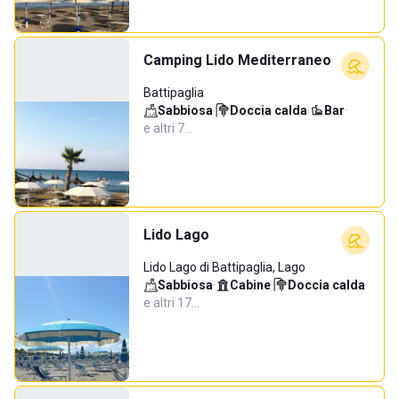
Camping Lido Mediterraneo
Battipaglia
Sabbiosa
·
Doccia calda
·
Bar
·
e altri 7…
Lido Lago
Lido Lago di Battipaglia, Lago
Sabbiosa
·
Cabine
·
Doccia calda
·
e altri 17…