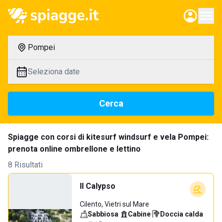
Pompei
Seleziona date
Cerca
Spiagge con corsi di kitesurf windsurf e vela Pompei:
prenota online ombrellone e lettino
8 Risultati
Il Calypso
Cilento, Vietri sul Mare
Sabbiosa
·
Cabine
·
Doccia calda
·