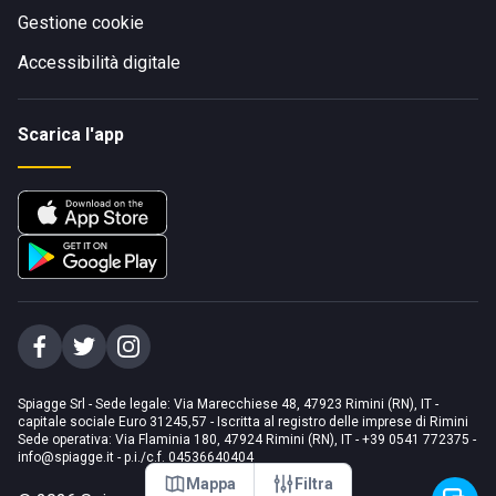
Gestione cookie
Accessibilità digitale
Scarica l'app
Spiagge Srl - Sede legale: Via Marecchiese 48, 47923 Rimini (RN), IT -
capitale sociale Euro 31245,57 - Iscritta al registro delle imprese di Rimini
Sede operativa: Via Flaminia 180, 47924 Rimini (RN), IT
-
+39 0541 772375
-
info@spiagge.it
- p.i./c.f. 04536640404
Mappa
Filtra