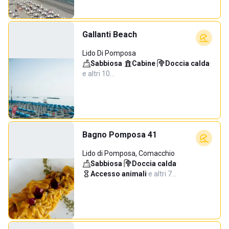
Gallanti Beach
Lido Di Pomposa
Sabbiosa
·
Cabine
·
Doccia calda
·
e altri 10…
Bagno Pomposa 41
Lido di Pomposa, Comacchio
Sabbiosa
·
Doccia calda
·
Accesso animali
·
e altri 7…