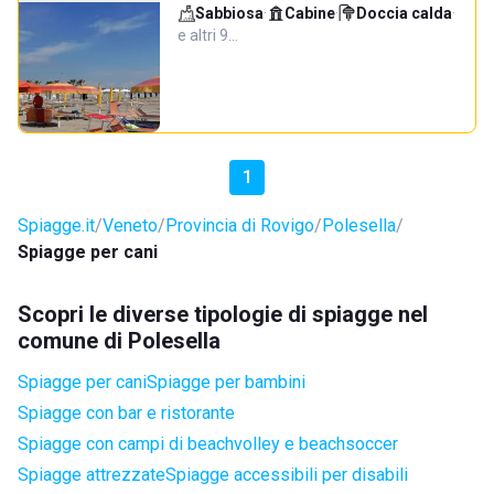
Sabbiosa
·
Cabine
·
Doccia calda
·
e altri 9…
1
Spiagge.it
Veneto
Provincia di Rovigo
Polesella
Spiagge per cani
Scopri le diverse tipologie di spiagge nel
comune di Polesella
Spiagge per cani
Spiagge per bambini
Spiagge con bar e ristorante
Spiagge con campi di beachvolley e beachsoccer
Spiagge attrezzate
Spiagge accessibili per disabili