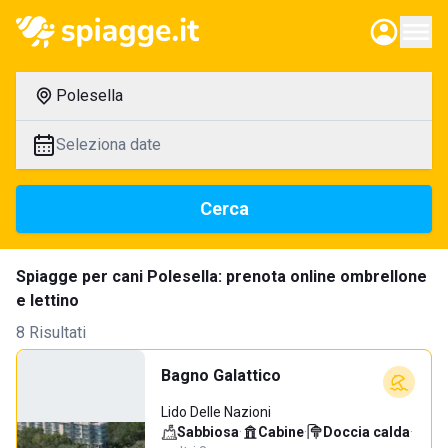
Polesella
Seleziona date
Cerca
Spiagge per cani Polesella: prenota online ombrellone
e lettino
8 Risultati
Bagno Galattico
Lido Delle Nazioni
Sabbiosa
·
Cabine
·
Doccia calda
·