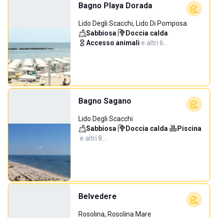
Bagno Playa Dorada
Lido Degli Scacchi, Lido Di Pomposa
Sabbiosa
·
Doccia calda
·
Accesso animali
·
e altri 6…
Bagno Sagano
Lido Degli Scacchi
Sabbiosa
·
Doccia calda
·
Piscina
·
e altri 8…
Belvedere
Rosolina, Rosolina Mare