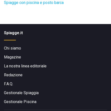
Spiagge con piscina e posto barca
Spiagge.it
Chi siamo
Magazine
La nostra linea editoriale
Redazione
F.A.Q.
Gestionale Spiaggia
Gestionale Piscina