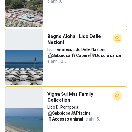
e altri 8…
Bagno Aloha | Lido Delle
Nazioni
Lidi Ferraresi, Lido Delle Nazioni
Sabbiosa
·
Cabine
·
Doccia calda
·
e altri 12…
Vigna Sul Mar Family
Collection
Lido Di Pomposa
Sabbiosa
·
Piscina
·
Accesso animali
·
e altri 5…