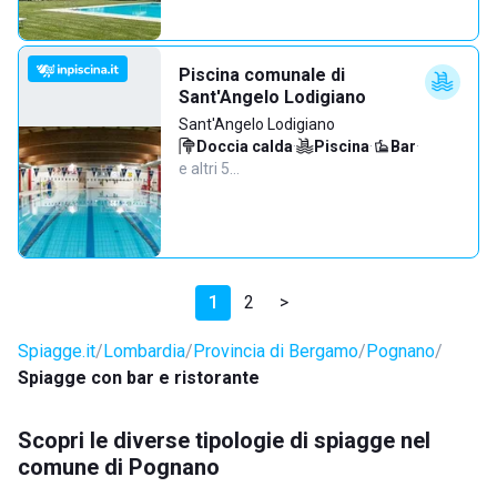
Piscina comunale di
Sant'Angelo Lodigiano
Sant'Angelo Lodigiano
Doccia calda
·
Piscina
·
Bar
·
e altri 5…
1
2
>
Spiagge.it
Lombardia
Provincia di Bergamo
Pognano
Spiagge con bar e ristorante
Scopri le diverse tipologie di spiagge nel
comune di Pognano