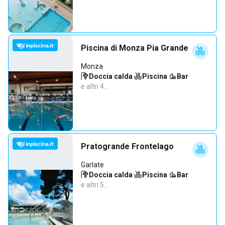
Piscina di Monza Pia Grande
Monza
Doccia calda
·
Piscina
·
Bar
·
e altri 4…
Pratogrande Frontelago
Garlate
Doccia calda
·
Piscina
·
Bar
·
e altri 5…