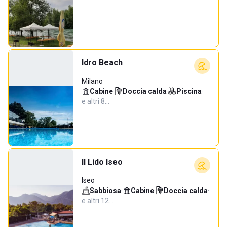
Idro Beach
Milano
Cabine
·
Doccia calda
·
Piscina
·
e altri 8…
Il Lido Iseo
Iseo
Sabbiosa
·
Cabine
·
Doccia calda
·
e altri 12…