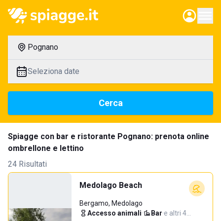
Pognano
Seleziona date
Cerca
Spiagge con bar e ristorante Pognano: prenota online
ombrellone e lettino
24 Risultati
Medolago Beach
Bergamo, Medolago
Accesso animali
·
Bar
·
e altri 4…