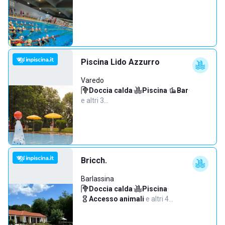
Piscina Lido Azzurro
Varedo
Doccia calda
·
Piscina
·
Bar
·
e altri 3…
Bricch.
Barlassina
Doccia calda
·
Piscina
·
Accesso animali
·
e altri 4…