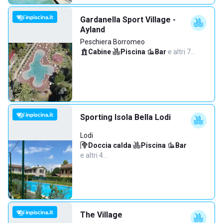
Gardanella Sport Village -
Ayland
Peschiera Borromeo
Cabine
·
Piscina
·
Bar
·
e altri 7…
Sporting Isola Bella Lodi
Lodi
Doccia calda
·
Piscina
·
Bar
·
e altri 4…
The Village