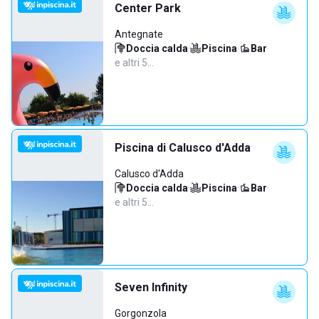
Center Park
Antegnate
Doccia calda
·
Piscina
·
Bar
·
e altri 5…
Piscina di Calusco d'Adda
Calusco d'Adda
Doccia calda
·
Piscina
·
Bar
·
e altri 5…
Seven Infinity
Gorgonzola