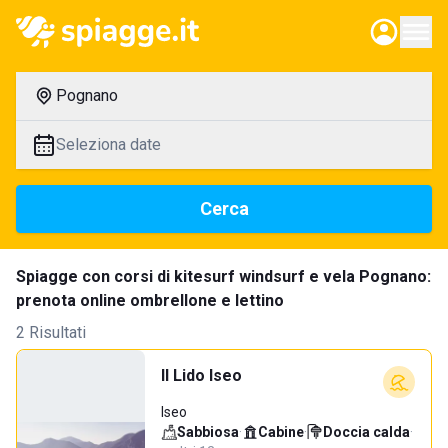
Pognano
Seleziona date
Cerca
Spiagge con corsi di kitesurf windsurf e vela Pognano:
prenota online ombrellone e lettino
2 Risultati
Il Lido Iseo
Iseo
Sabbiosa
·
Cabine
·
Doccia calda
·