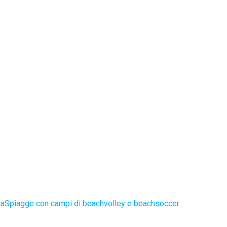
ca
Spiagge con campi di beachvolley e beachsoccer