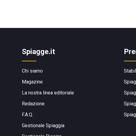
Spiagge.it
Pre
Chi siamo
Stabi
Magazine
Spiag
La nostra linea editoriale
Spiag
Redazione
Spiag
F.A.Q.
Spiag
Gestionale Spiaggia