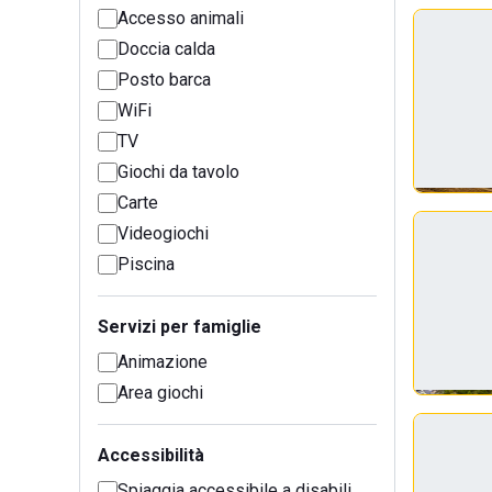
Accesso animali
Doccia calda
Posto barca
WiFi
TV
Giochi da tavolo
Carte
Videogiochi
Piscina
Servizi per famiglie
Animazione
Area giochi
Accessibilità
Spiaggia accessibile a disabili