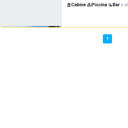
Cabine
·
Piscina
·
Bar
·
e al
1