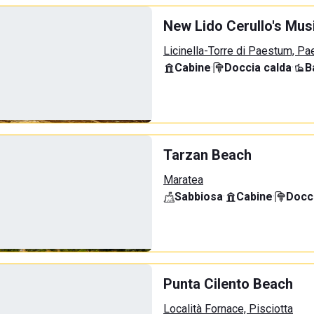
New Lido Cerullo's Musi
Licinella-Torre di Paestum, P
Cabine
·
Doccia calda
·
B
Tarzan Beach
Maratea
Sabbiosa
·
Cabine
·
Docci
Punta Cilento Beach
Località Fornace, Pisciotta