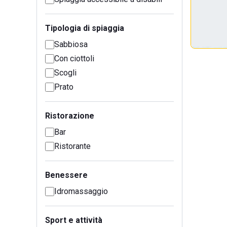
Tipologia di spiaggia
Sabbiosa
Con ciottoli
Scogli
Prato
Ristorazione
Bar
Ristorante
Benessere
Idromassaggio
Sport e attività