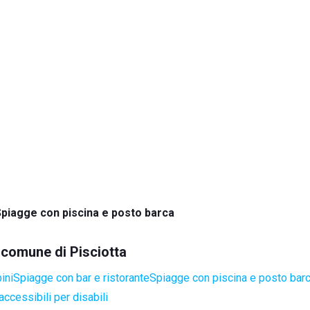
piagge con piscina e posto barca
l comune di Pisciotta
ini
Spiagge con bar e ristorante
Spiagge con piscina e posto bar
ccessibili per disabili