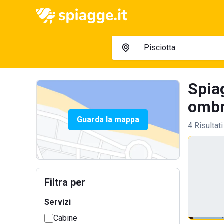
Spia
ombre
Guarda la mappa
4 Risultati
Filtra per
Servizi
Cabine