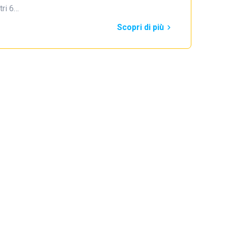
tri 6…
Scopri di più