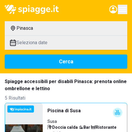
Pinasca
Seleziona date
Cerca
Spiagge accessibili per disabili Pinasca: prenota online
ombrellone e lettino
5 Risultati
Piscina di Susa
Susa
Doccia calda
·
Bar
·
Ristorante
·