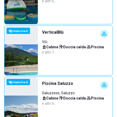
e altri 6…
VerticalBlù
Viù
Cabine
·
Doccia calda
·
Piscina
·
e altri 7…
Piscina Saluzzo
Saluzzese, Saluzzo
Cabine
·
Doccia calda
·
Piscina
·
e altri 6…