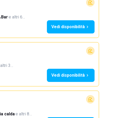
Bar
·
e altri 6…
Vedi disponibilità
 altri 3…
Vedi disponibilità
a calda
·
e altri 8…