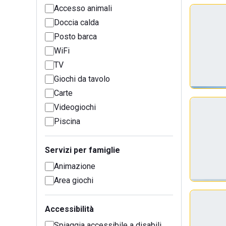
Accesso animali
Doccia calda
Posto barca
WiFi
TV
Giochi da tavolo
Carte
Videogiochi
Piscina
Servizi per famiglie
Animazione
Area giochi
Accessibilità
Spiaggia accessibile a disabili