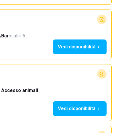
Bar
·
e altri 6…
Vedi disponibilità
Accesso animali
·
Vedi disponibilità