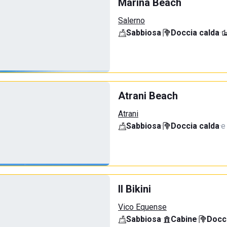
Marina Beach
Salerno
Sabbiosa
·
Doccia calda
·
Atrani Beach
Atrani
Sabbiosa
·
Doccia calda
·
e
Il Bikini
Vico Equense
Sabbiosa
·
Cabine
·
Docci