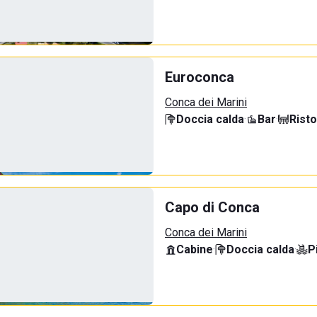
Euroconca
Conca dei Marini
Doccia calda
·
Bar
·
Rist
Capo di Conca
Conca dei Marini
Cabine
·
Doccia calda
·
P