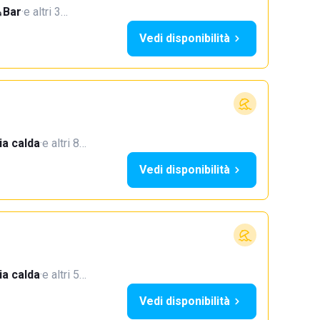
Bar
·
e altri 3…
Vedi disponibilità
a calda
·
e altri 8…
Vedi disponibilità
a calda
·
e altri 5…
Vedi disponibilità