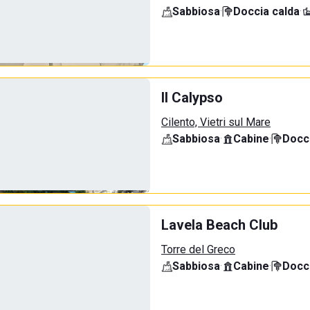
Sabbiosa
·
Doccia calda
·
Il Calypso
Cilento, Vietri sul Mare
Sabbiosa
·
Cabine
·
Docci
Lavela Beach Club
Torre del Greco
Sabbiosa
·
Cabine
·
Docci