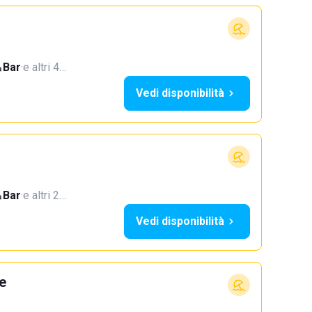
Bar
·
e altri 4…
Vedi disponibilità
Bar
·
e altri 2…
Vedi disponibilità
e