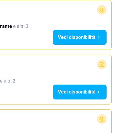
orante
·
e altri 3…
Vedi disponibilità
e altri 2…
Vedi disponibilità