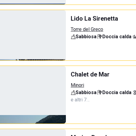
Lido La Sirenetta
Torre del Greco
Sabbiosa
·
Doccia calda
·
Chalet de Mar
Minori
Sabbiosa
·
Doccia calda
·
e altri 7…