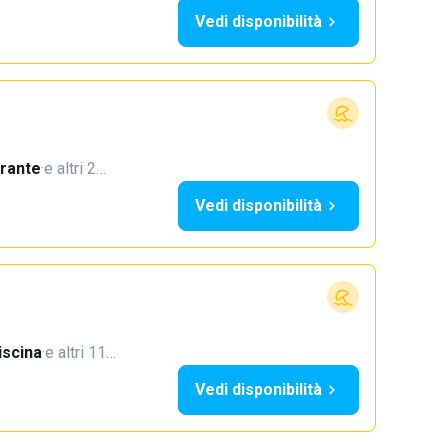
Vedi disponibilità
orante
·
e altri 2…
Vedi disponibilità
iscina
·
e altri 11…
Vedi disponibilità