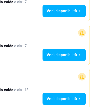
a calda
·
e altri 7…
Vedi disponibilità
a calda
·
e altri 7…
Vedi disponibilità
a calda
·
e altri 13…
Vedi disponibilità