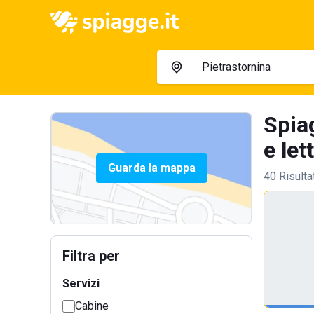
Spia
e let
Guarda la mappa
40 Risulta
Filtra per
Servizi
Cabine