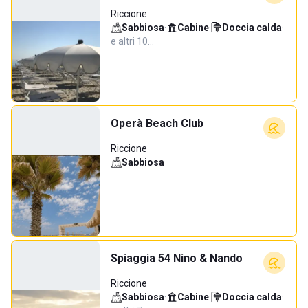
Riccione
Sabbiosa
·
Cabine
·
Doccia calda
·
e altri 10…
Operà Beach Club
Riccione
Sabbiosa
Spiaggia 54 Nino & Nando
Riccione
Sabbiosa
·
Cabine
·
Doccia calda
·