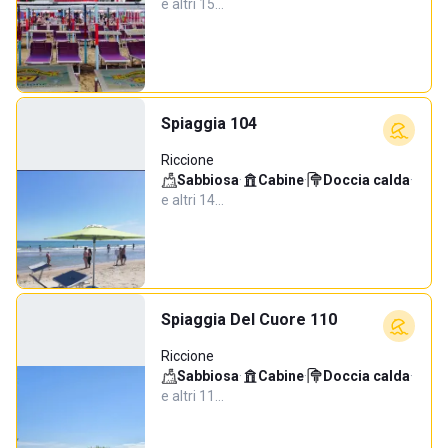
e altri 15…
Spiaggia 104
Riccione
Sabbiosa
·
Cabine
·
Doccia calda
·
e altri 14…
Spiaggia Del Cuore 110
Riccione
Sabbiosa
·
Cabine
·
Doccia calda
·
e altri 11…