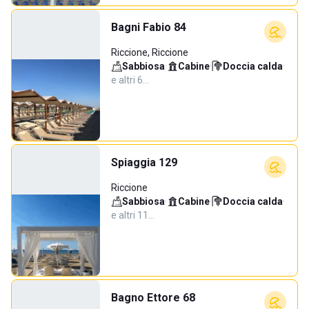
Bagni Fabio 84
Riccione, Riccione
Sabbiosa
·
Cabine
·
Doccia calda
·
e altri 6…
Spiaggia 129
Riccione
Sabbiosa
·
Cabine
·
Doccia calda
·
e altri 11…
Bagno Ettore 68