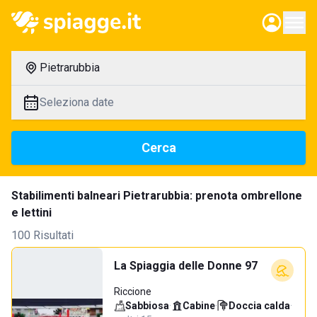
Pietrarubbia
Seleziona date
Cerca
Stabilimenti balneari Pietrarubbia: prenota ombrellone
e lettini
100 Risultati
La Spiaggia delle Donne 97
Riccione
Sabbiosa
·
Cabine
·
Doccia calda
·