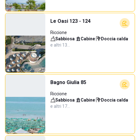
Le Oasi 123 - 124
Riccione
Sabbiosa
·
Cabine
·
Doccia calda
·
e altri 13…
Bagno Giulia 85
Riccione
Sabbiosa
·
Cabine
·
Doccia calda
·
e altri 17…