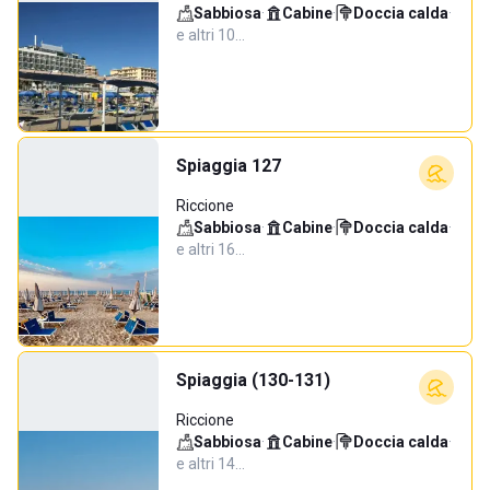
Sabbiosa
·
Cabine
·
Doccia calda
·
e altri 10…
Spiaggia 127
Riccione
Sabbiosa
·
Cabine
·
Doccia calda
·
e altri 16…
Spiaggia (130-131)
Riccione
Sabbiosa
·
Cabine
·
Doccia calda
·
e altri 14…