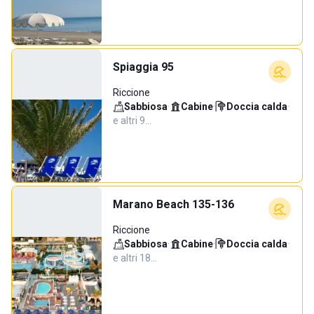
Spiaggia 95
Riccione
Sabbiosa
·
Cabine
·
Doccia calda
·
e altri 9…
Marano Beach 135-136
Riccione
Sabbiosa
·
Cabine
·
Doccia calda
·
e altri 18…