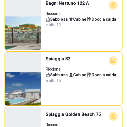
Bagni Nettuno 122 A
Riccione
Sabbiosa
·
Cabine
·
Doccia calda
·
e altri 12…
Spiaggia 82
Riccione
Sabbiosa
·
Cabine
·
Doccia calda
·
e altri 15…
Spiaggia Golden Beach 75
Riccione