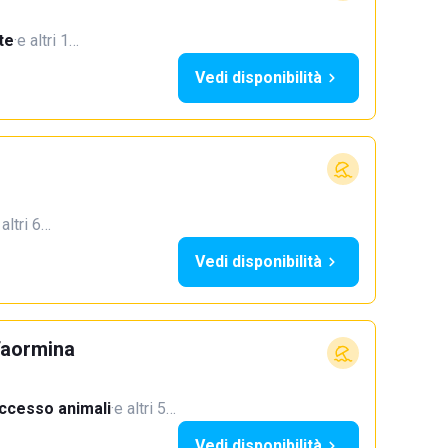
te
·
e altri 1…
Vedi disponibilità
 altri 6…
Vedi disponibilità
Taormina
ccesso animali
·
e altri 5…
Vedi disponibilità