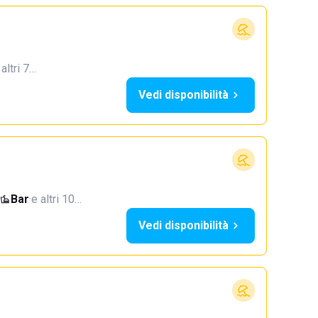
 altri 7…
Vedi disponibilità
Bar
·
e altri 10…
Vedi disponibilità