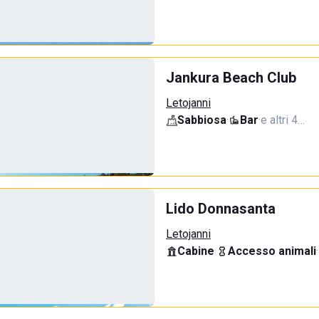
Jankura Beach Club
Letojanni
Sabbiosa
·
Bar
·
e altri 4…
Lido Donnasanta
Letojanni
Cabine
·
Accesso animali
·