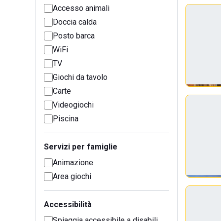
Accesso animali
Doccia calda
Posto barca
WiFi
TV
Giochi da tavolo
Carte
Videogiochi
Piscina
Servizi per famiglie
Animazione
Area giochi
Accessibilità
Spiaggia accessibile a disabili