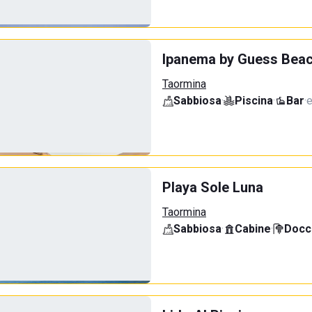
Ipanema by Guess Beac
Taormina
Sabbiosa
·
Piscina
·
Bar
·
e
Playa Sole Luna
Taormina
Sabbiosa
·
Cabine
·
Docci