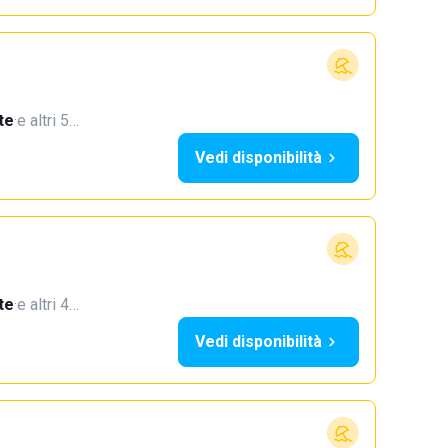
te
·
e altri 5…
Vedi disponibilità
te
·
e altri 4…
Vedi disponibilità