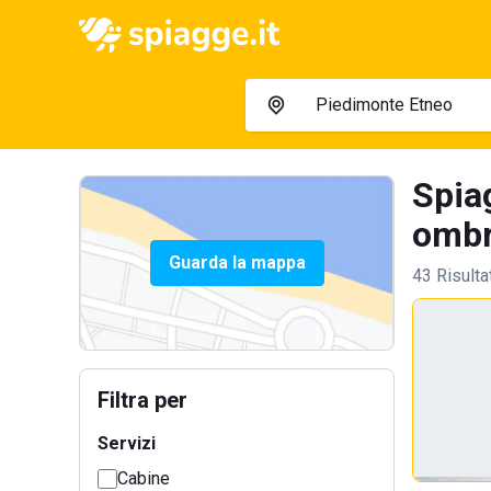
Spia
ombre
Guarda la mappa
43 Risulta
Filtra per
Servizi
Cabine