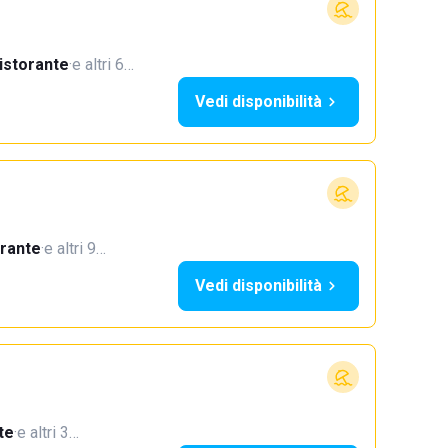
istorante
·
e altri 6…
Vedi disponibilità
orante
·
e altri 9…
Vedi disponibilità
te
·
e altri 3…