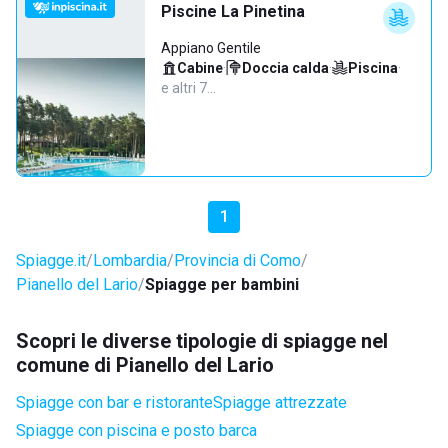
Piscine La Pinetina
Appiano Gentile
Cabine
·
Doccia calda
·
Piscina
·
e altri 7…
1
Spiagge.it
Lombardia
Provincia di Como
Pianello del Lario
Spiagge per bambini
Scopri le diverse tipologie di spiagge nel
comune di Pianello del Lario
Spiagge con bar e ristorante
Spiagge attrezzate
Spiagge con piscina e posto barca