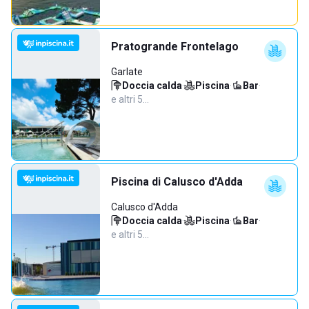
Pratogrande Frontelago
Garlate
Doccia calda
·
Piscina
·
Bar
·
e altri 5…
Piscina di Calusco d'Adda
Calusco d'Adda
Doccia calda
·
Piscina
·
Bar
·
e altri 5…