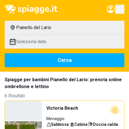
Pianello del Lario
Seleziona date
Cerca
Spiagge per bambini Pianello del Lario: prenota online
ombrellone e lettino
6 Risultati
Victoria Beach
Menaggio
Sabbiosa
·
Cabine
·
Doccia calda
·