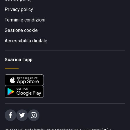
Privacy policy
Termini e condizioni
Gestione cookie
Accessibilità digitale
Scarica l'app