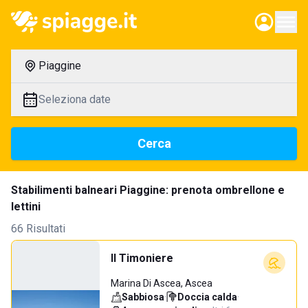
Piaggine
Seleziona date
Cerca
Stabilimenti balneari Piaggine: prenota ombrellone e
lettini
66 Risultati
Il Timoniere
Marina Di Ascea, Ascea
Sabbiosa
·
Doccia calda
·