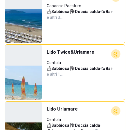
Capaccio Paestum
Sabbiosa
·
Doccia calda
·
Bar
·
e altri 3…
Lido Twice&Urlamare
Centola
Sabbiosa
·
Doccia calda
·
Bar
·
e altri 1…
Lido Urlamare
Centola
Sabbiosa
·
Doccia calda
·