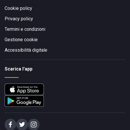
Cookie policy
Privacy policy
Termini e condizioni
Gestione cookie
Accessibilità digitale
Scarica l'app