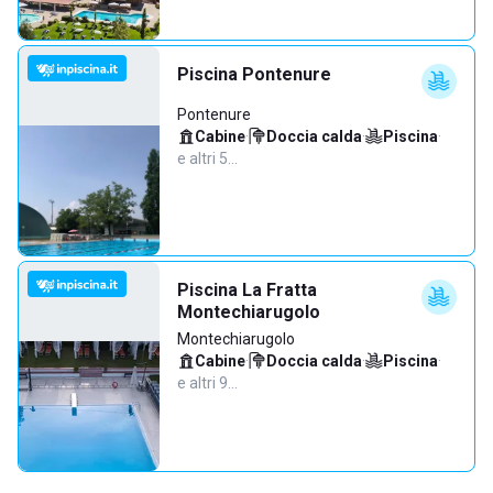
Piscina Pontenure
Pontenure
Cabine
·
Doccia calda
·
Piscina
·
e altri 5…
Piscina La Fratta
Montechiarugolo
Montechiarugolo
Cabine
·
Doccia calda
·
Piscina
·
e altri 9…