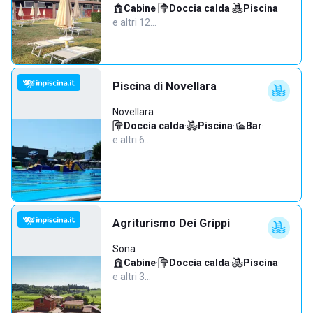
Cabine
·
Doccia calda
·
Piscina
·
e altri 12…
Piscina di Novellara
Novellara
Doccia calda
·
Piscina
·
Bar
·
e altri 6…
Agriturismo Dei Grippi
Sona
Cabine
·
Doccia calda
·
Piscina
·
e altri 3…