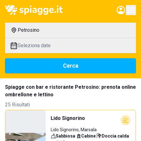
Petrosino
Seleziona date
Cerca
Spiagge con bar e ristorante Petrosino: prenota online
ombrellone e lettino
25 Risultati
Lido Signorino
Lido Signorino, Marsala
Sabbiosa
·
Cabine
·
Doccia calda
·