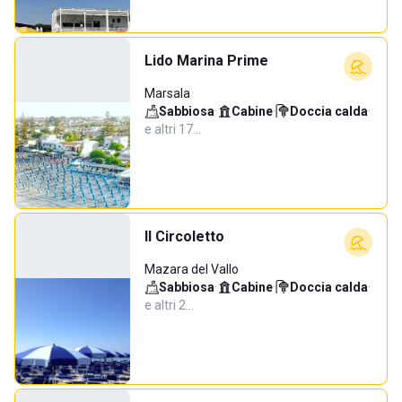
Lido Marina Prime
Marsala
Sabbiosa
·
Cabine
·
Doccia calda
·
e altri 17…
Il Circoletto
Mazara del Vallo
Sabbiosa
·
Cabine
·
Doccia calda
·
e altri 2…