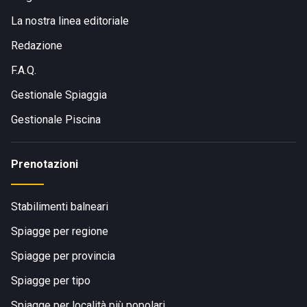
La nostra linea editoriale
Redazione
F.A.Q.
Gestionale Spiaggia
Gestionale Piscina
Prenotazioni
Stabilimenti balneari
Spiagge per regione
Spiagge per provincia
Spiagge per tipo
Spiagge per località più popolari