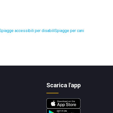
Spiagge accessibili per disabili
Spiagge per cani
Scarica l'app