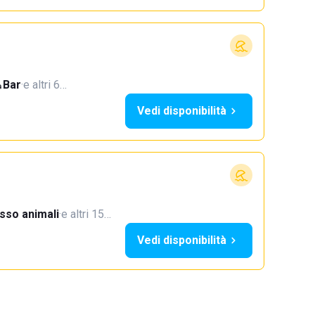
Bar
·
e altri 6…
Vedi disponibilità
sso animali
·
e altri 15…
Vedi disponibilità