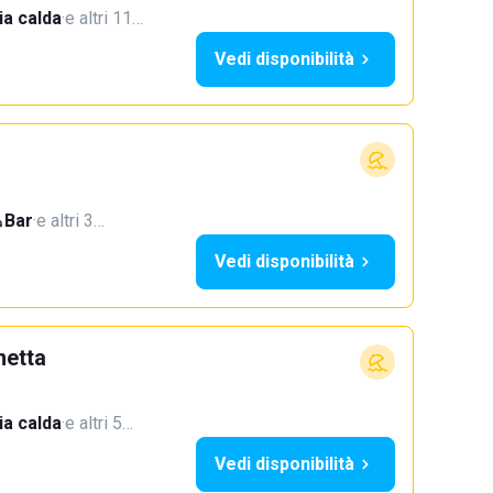
a calda
·
e altri 11…
Vedi disponibilità
Bar
·
e altri 3…
Vedi disponibilità
netta
a calda
·
e altri 5…
Vedi disponibilità