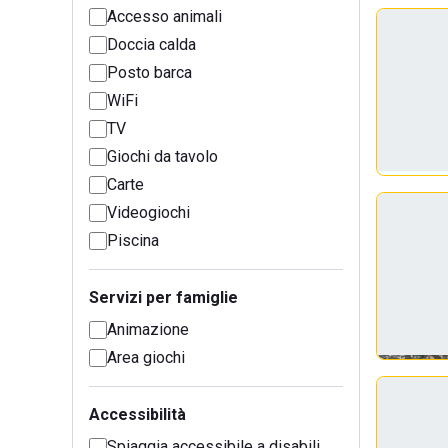
Accesso animali
Doccia calda
Posto barca
WiFi
TV
Giochi da tavolo
Carte
Videogiochi
Piscina
Servizi per famiglie
Animazione
Area giochi
Accessibilità
Spiaggia accessibile a disabili