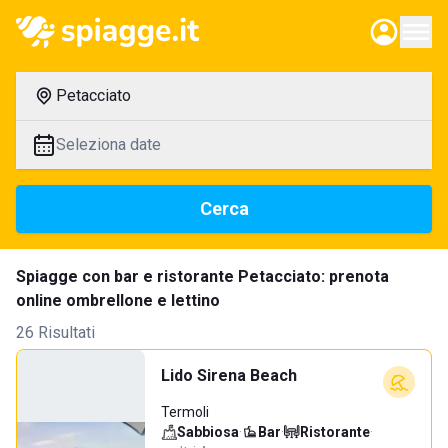
Petacciato
Seleziona date
Cerca
Spiagge con bar e ristorante Petacciato: prenota
online ombrellone e lettino
26 Risultati
Lido Sirena Beach
Termoli
Sabbiosa
·
Bar
·
Ristorante
·