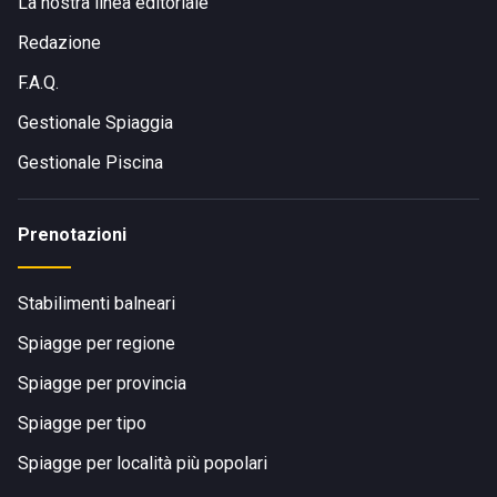
La nostra linea editoriale
Redazione
F.A.Q.
Gestionale Spiaggia
Gestionale Piscina
Prenotazioni
Stabilimenti balneari
Spiagge per regione
Spiagge per provincia
Spiagge per tipo
Spiagge per località più popolari