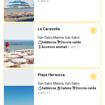
e altri 4…
La Caravella
San Salvo Marina, San Salvo
Sabbiosa
·
Doccia calda
·
Accesso animali
·
e altri 11…
Playa Hermosa
San Salvo Marina, San Salvo
Sabbiosa
·
Cabine
·
Doccia calda
·
e altri 11…