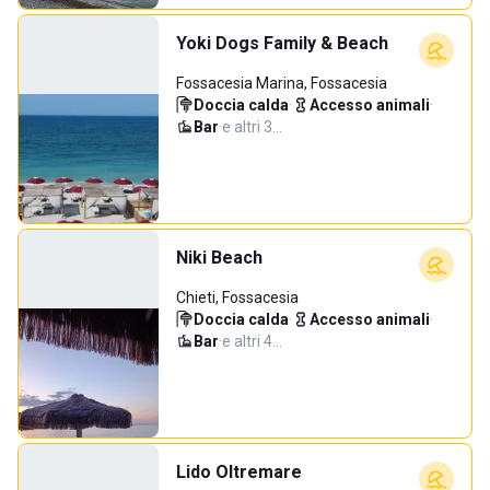
Yoki Dogs Family & Beach
Fossacesia Marina, Fossacesia
Doccia calda
·
Accesso animali
·
Bar
·
e altri 3…
Niki Beach
Chieti, Fossacesia
Doccia calda
·
Accesso animali
·
Bar
·
e altri 4…
Lido Oltremare