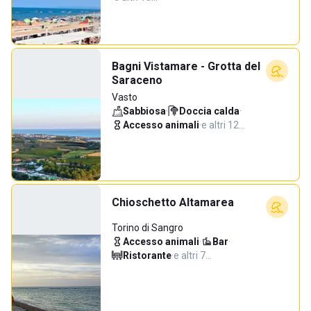
Bagni Vistamare - Grotta del
Saraceno
Vasto
Sabbiosa
·
Doccia calda
·
Accesso animali
·
e altri 12…
Chioschetto Altamarea
Torino di Sangro
Accesso animali
·
Bar
·
Ristorante
·
e altri 7…