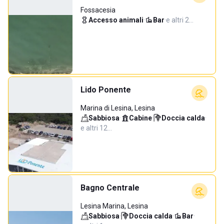
Fossacesia
Accesso animali
·
Bar
·
e altri 2…
Lido Ponente
Marina di Lesina, Lesina
Sabbiosa
·
Cabine
·
Doccia calda
·
e altri 12…
Bagno Centrale
Lesina Marina, Lesina
Sabbiosa
·
Doccia calda
·
Bar
·