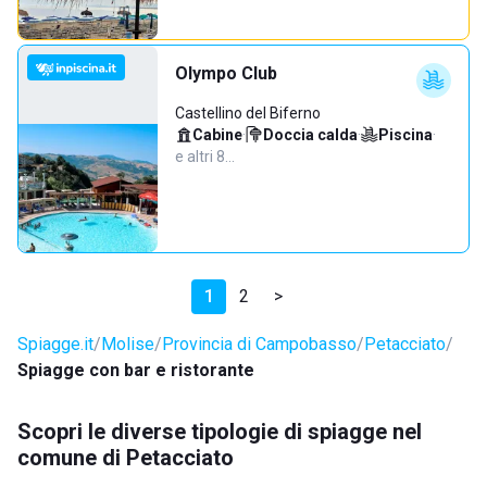
Olympo Club
Castellino del Biferno
Cabine
·
Doccia calda
·
Piscina
·
e altri 8…
1
2
>
Spiagge.it
Molise
Provincia di Campobasso
Petacciato
Spiagge con bar e ristorante
Scopri le diverse tipologie di spiagge nel
comune di Petacciato